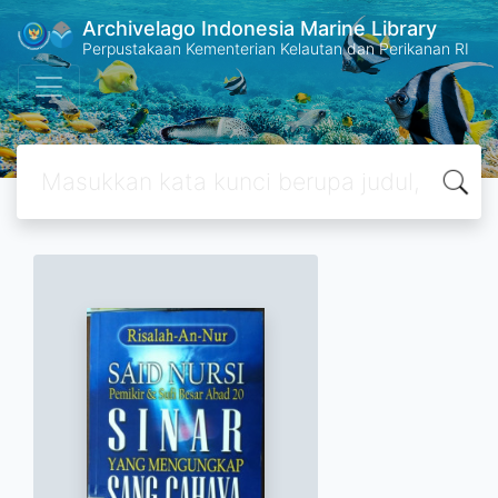
Archivelago Indonesia Marine Library
Perpustakaan Kementerian Kelautan dan Perikanan RI