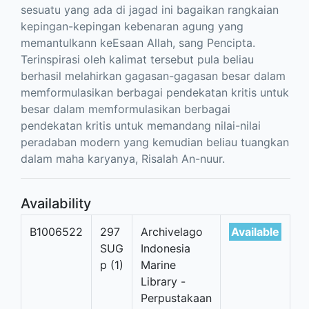
sesuatu yang ada di jagad ini bagaikan rangkaian
kepingan-kepingan kebenaran agung yang
memantulkann keEsaan Allah, sang Pencipta.
Terinspirasi oleh kalimat tersebut pula beliau
berhasil melahirkan gagasan-gagasan besar dalam
memformulasikan berbagai pendekatan kritis untuk
besar dalam memformulasikan berbagai
pendekatan kritis untuk memandang nilai-nilai
peradaban modern yang kemudian beliau tuangkan
dalam maha karyanya, Risalah An-nuur.
Availability
B1006522
297
Archivelago
Available
SUG
Indonesia
p (1)
Marine
Library -
Perpustakaan