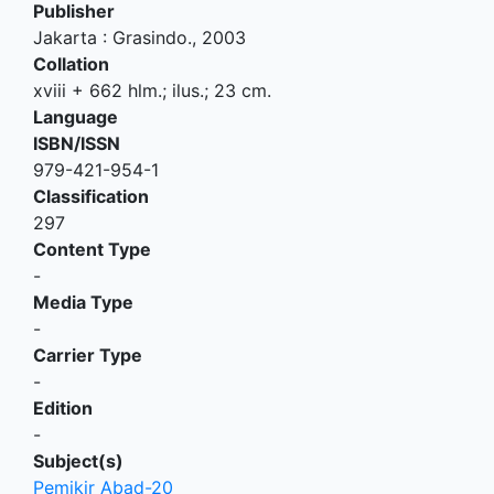
Publisher
Jakarta
:
Grasindo
.,
2003
Collation
xviii + 662 hlm.; ilus.; 23 cm.
Language
ISBN/ISSN
979-421-954-1
Classification
297
Content Type
-
Media Type
-
Carrier Type
-
Edition
-
Subject(s)
Pemikir Abad-20