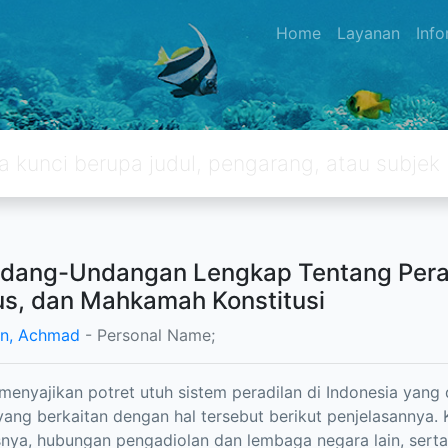
Home
Layanan
Inf
dang-Undangan Lengkap Tentang Perad
s, dan Mahkamah Konstitusi
n, Achmad
- Personal Name;
 menyajikan potret utuh sistem peradilan di Indonesia yan
ang berkaitan dengan hal tersebut berikut penjelasannya.
nya, hubungan pengadiolan dan lembaga negara lain, sert