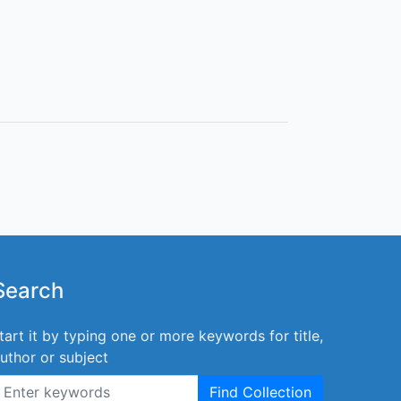
Search
tart it by typing one or more keywords for title,
uthor or subject
Find Collection