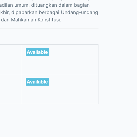
adilan umum, dituangkan dalam bagian
akhir, dipaparkan berbagai Undang-undang
 dan Mahkamah Konstitusi.
Available
Available