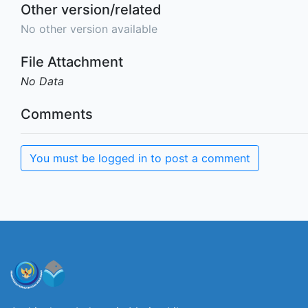
Other version/related
No other version available
File Attachment
No Data
Comments
You must be logged in to post a comment