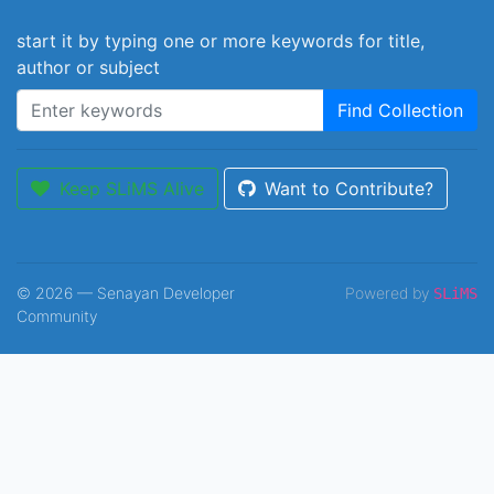
start it by typing one or more keywords for title,
author or subject
Find Collection
Keep SLiMS Alive
Want to Contribute?
© 2026 — Senayan Developer
Powered by
SLiMS
Community