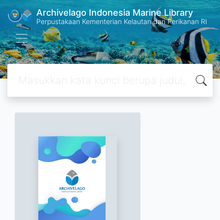
Archivelago Indonesia Marine Library
Perpustakaan Kementerian Kelautan dan Perikanan RI