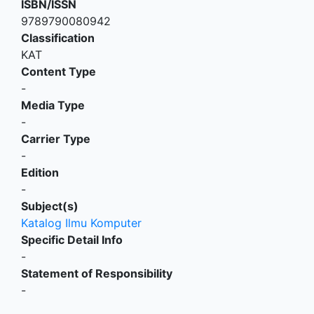
ISBN/ISSN
9789790080942
Classification
KAT
Content Type
-
Media Type
-
Carrier Type
-
Edition
-
Subject(s)
Katalog Ilmu Komputer
Specific Detail Info
-
Statement of Responsibility
-