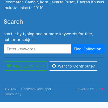
Kecamatan Gambir, Kota Jakarta Pusat, Daerah Khusus
Ibukota Jakarta 10110
Search
start it by typing one or more keywords for title,
author or subject
Find Collection
Keep SLiMS Alive
Want to Contribute?
© 2026 — Senayan Developer
Powered by
SLiMS
Community