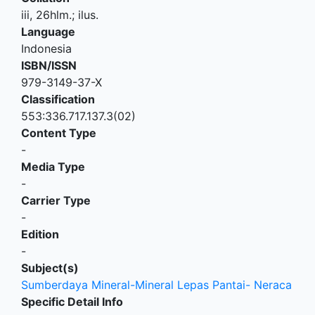
iii, 26hlm.; ilus.
Language
Indonesia
ISBN/ISSN
979-3149-37-X
Classification
553:336.717.137.3(02)
Content Type
-
Media Type
-
Carrier Type
-
Edition
-
Subject(s)
Sumberdaya Mineral-Mineral Lepas Pantai- Neraca
Specific Detail Info