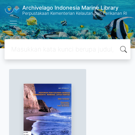
Archivelago Indonesia Marine Library
Perpustakaan Kementerian Kelautan dan Perikanan RI