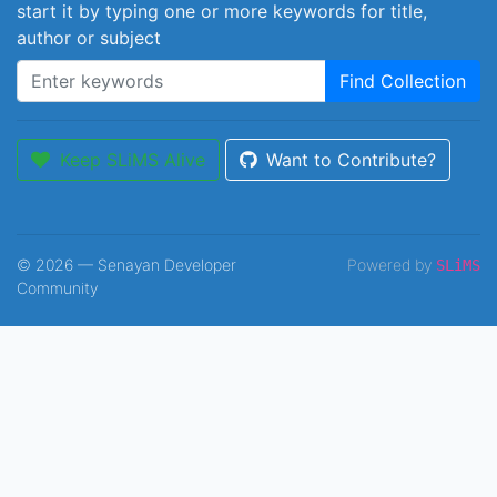
start it by typing one or more keywords for title,
author or subject
Find Collection
Keep SLiMS Alive
Want to Contribute?
© 2026 — Senayan Developer
Powered by
SLiMS
Community