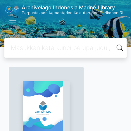
Archivelago Indonesia Marine Library
Perpustakaan Kementerian Kelautan dan Perikanan RI