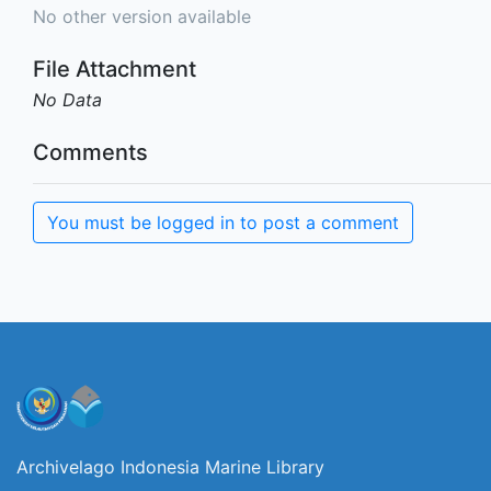
No other version available
File Attachment
No Data
Comments
You must be logged in to post a comment
Archivelago Indonesia Marine Library