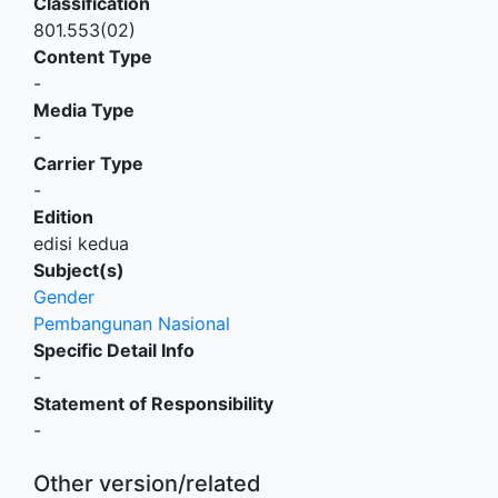
Classification
801.553(02)
Content Type
-
Media Type
-
Carrier Type
-
Edition
edisi kedua
Subject(s)
Gender
Pembangunan Nasional
Specific Detail Info
-
Statement of Responsibility
-
Other version/related