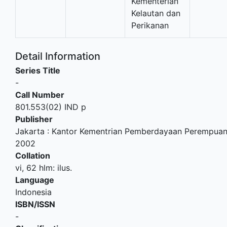
Kementerian
Kelautan dan
Perikanan
Detail Information
Series Title
-
Call Number
801.553(02) IND p
Publisher
Jakarta
:
Kantor Kementrian Pemberdayaan Perempua
2002
Collation
vi, 62 hlm: ilus.
Language
Indonesia
ISBN/ISSN
-