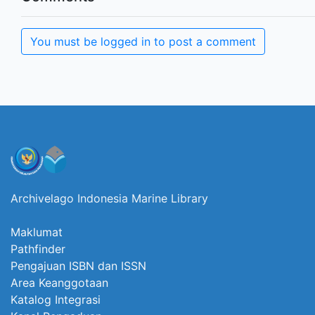
You must be logged in to post a comment
Archivelago Indonesia Marine Library
Maklumat
Pathfinder
Pengajuan ISBN dan ISSN
Area Keanggotaan
Katalog Integrasi