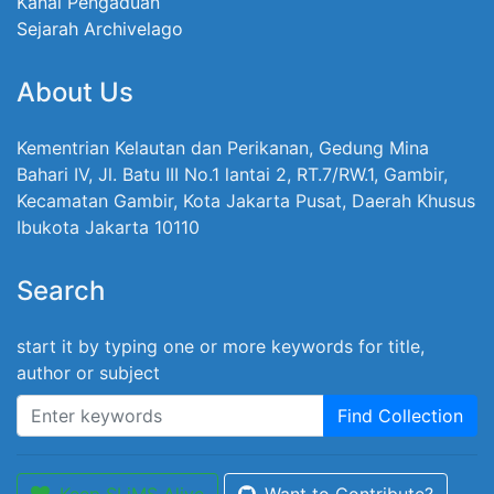
Kanal Pengaduan
Sejarah Archivelago
About Us
Kementrian Kelautan dan Perikanan, Gedung Mina
Bahari IV, Jl. Batu III No.1 lantai 2, RT.7/RW.1, Gambir,
Kecamatan Gambir, Kota Jakarta Pusat, Daerah Khusus
Ibukota Jakarta 10110
Search
start it by typing one or more keywords for title,
author or subject
Find Collection