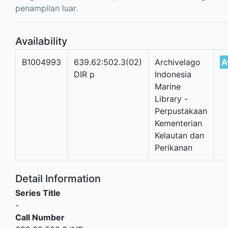
penampilan luar.
Availability
B1004993
639.62:502.3(02)
Archivelago
A
DIR p
Indonesia
Marine
Library -
Perpustakaan
Kementerian
Kelautan dan
Perikanan
Detail Information
Series Title
-
Call Number