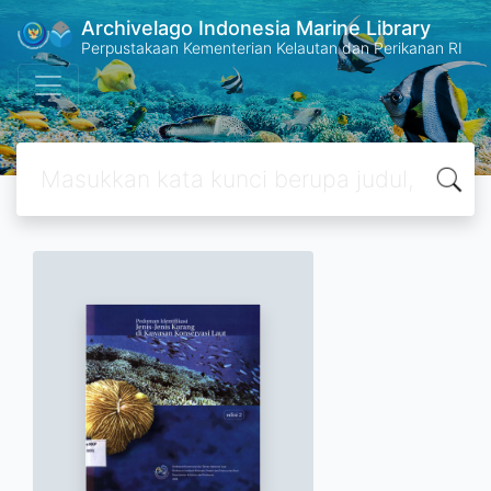
Archivelago Indonesia Marine Library
Perpustakaan Kementerian Kelautan dan Perikanan RI