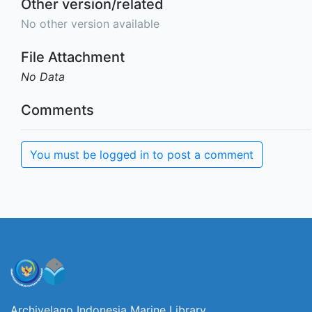
Other version/related
No other version available
File Attachment
No Data
Comments
You must be logged in to post a comment
Archivelago Indonesia Marine Library