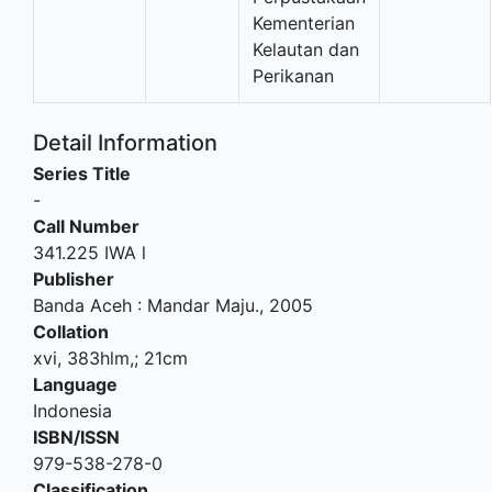
Kementerian
Kelautan dan
Perikanan
Detail Information
Series Title
-
Call Number
341.225 IWA l
Publisher
Banda Aceh
:
Mandar Maju
.,
2005
Collation
xvi, 383hlm,; 21cm
Language
Indonesia
ISBN/ISSN
979-538-278-0
Classification