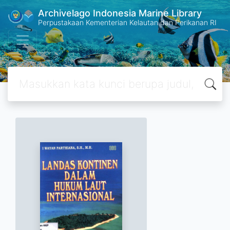
Archivelago Indonesia Marine Library
Perpustakaan Kementerian Kelautan dan Perikanan RI