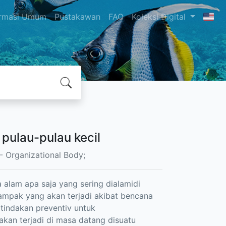
ormasi Umum
Pustakawan
FAQ
Koleksi Digital
 pulau-pulau kecil
- Organizational Body;
lam apa saja yang sering dialamidi
dampak yang akan terjadi akibat bencana
tindakan preventiv untuk
akan terjadi di masa datang disuatu