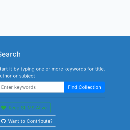
Search
tart it by typing one or more keywords for title,
uthor or subject
Find Collection
Keep SLiMS Alive
Want to Contribute?