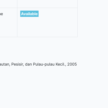
ne
Available
utan, Pesisir, dan Pulau-pulau Kecil
.,
2005