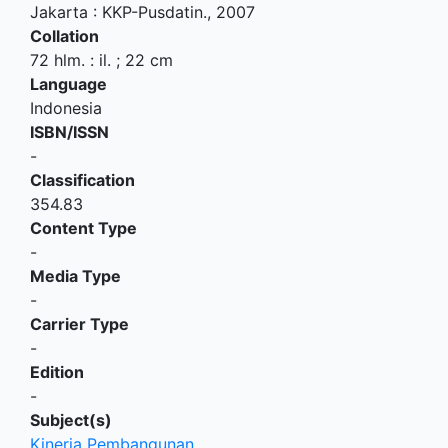
Jakarta
:
KKP-Pusdatin
.,
2007
Collation
72 hlm. : il. ; 22 cm
Language
Indonesia
ISBN/ISSN
-
Classification
354.83
Content Type
-
Media Type
-
Carrier Type
-
Edition
-
Subject(s)
Kinerja Pembangunan