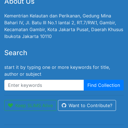
About Us
Kementrian Kelautan dan Perikanan, Gedung Mina
Bahari IV, Jl. Batu III No.1 lantai 2, RT.7/RW.1, Gambir,
Kecamatan Gambir, Kota Jakarta Pusat, Daerah Khusus
Ibukota Jakarta 10110
Search
start it by typing one or more keywords for title,
author or subject
Find Collection
Keep SLiMS Alive
Want to Contribute?