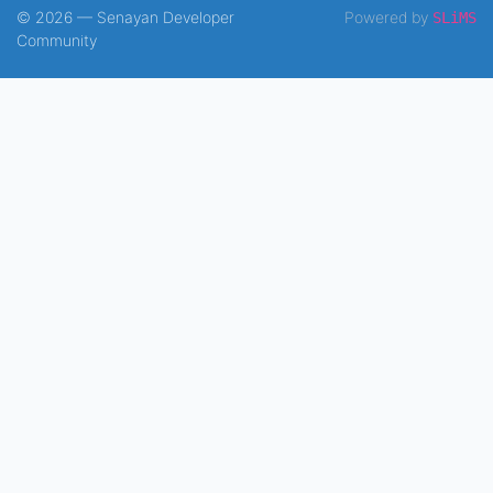
© 2026 — Senayan Developer
Powered by
SLiMS
Community