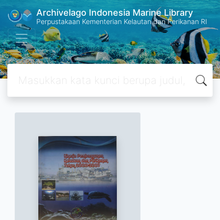
Archivelago Indonesia Marine Library
Perpustakaan Kementerian Kelautan dan Perikanan RI