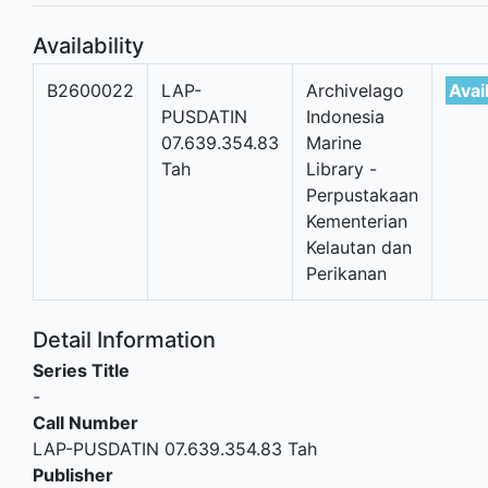
Availability
B2600022
LAP-
Archivelago
Avai
PUSDATIN
Indonesia
07.639.354.83
Marine
Tah
Library -
Perpustakaan
Kementerian
Kelautan dan
Perikanan
Detail Information
Series Title
-
Call Number
LAP-PUSDATIN 07.639.354.83 Tah
Publisher