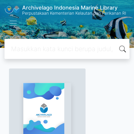
Archivelago Indonesia Marine Library
Perpustakaan Kementerian Kelautan dan Perikanan RI