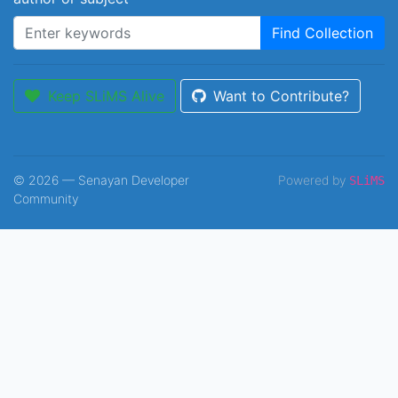
Find Collection
Keep SLiMS Alive
Want to Contribute?
© 2026 — Senayan Developer
Powered by
SLiMS
Community