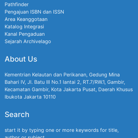
Pathfinder
Pengajuan ISBN dan ISSN
Area Keanggotaan
Katalog Integrasi
Kanal Pengaduan
Sejarah Archivelago
About Us
Kementrian Kelautan dan Perikanan, Gedung Mina
Bahari IV, Jl. Batu III No.1 lantai 2, RT.7/RW.1, Gambir,
Kecamatan Gambir, Kota Jakarta Pusat, Daerah Khusus
Ibukota Jakarta 10110
Search
start it by typing one or more keywords for title,
author or subject