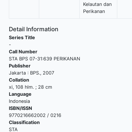
Kelautan dan
Perikanan
Detail Information
Series Title
-
Call Number
STA BPS 07-31:639 PERIKANAN
Publisher
Jakarta
:
BPS
.,
2007
Collation
xi, 108 hlm. ; 28 cm
Language
Indonesia
ISBN/ISSN
9770216662002 / 0216
Classification
STA