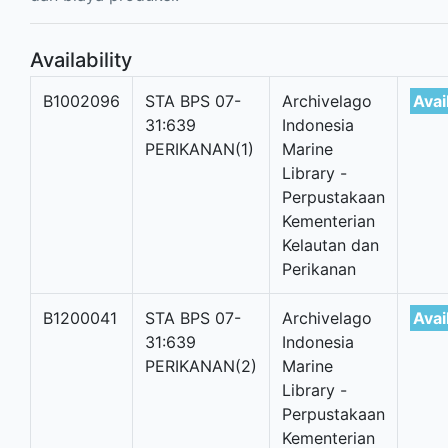
Availability
B1002096
STA BPS 07-
Archivelago
Avai
31:639
Indonesia
PERIKANAN(1)
Marine
Library -
Perpustakaan
Kementerian
Kelautan dan
Perikanan
B1200041
STA BPS 07-
Archivelago
Avai
31:639
Indonesia
PERIKANAN(2)
Marine
Library -
Perpustakaan
Kementerian