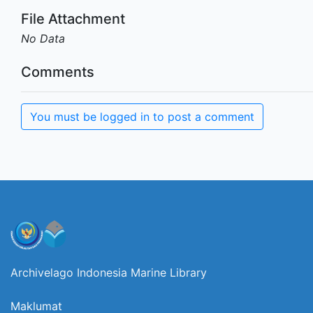
File Attachment
No Data
Comments
You must be logged in to post a comment
Archivelago Indonesia Marine Library
Maklumat