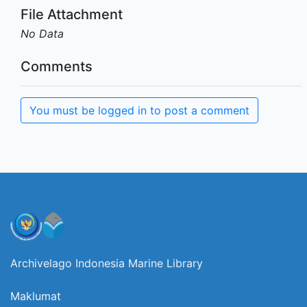
File Attachment
No Data
Comments
You must be logged in to post a comment
Archivelago Indonesia Marine Library
Maklumat