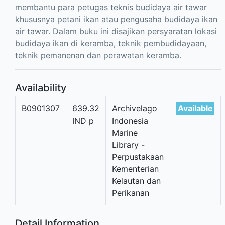
membantu para petugas teknis budidaya air tawar
khususnya petani ikan atau pengusaha budidaya ikan
air tawar. Dalam buku ini disajikan persyaratan lokasi
budidaya ikan di keramba, teknik pembudidayaan,
teknik pemanenan dan perawatan keramba.
Availability
B0901307
639.32
Archivelago
Available
IND p
Indonesia
Marine
Library -
Perpustakaan
Kementerian
Kelautan dan
Perikanan
Detail Information