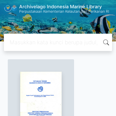
Archivelago Indonesia Marine Library
Perpustakaan Kementerian Kelautan dan Perikanan RI