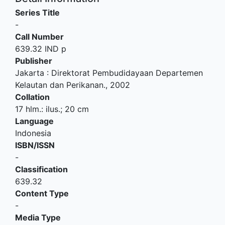
Series Title
-
Call Number
639.32 IND p
Publisher
Jakarta
:
Direktorat Pembudidayaan Departemen
Kelautan dan Perikanan
.,
2002
Collation
17 hlm.: ilus.; 20 cm
Language
Indonesia
ISBN/ISSN
-
Classification
639.32
Content Type
-
Media Type