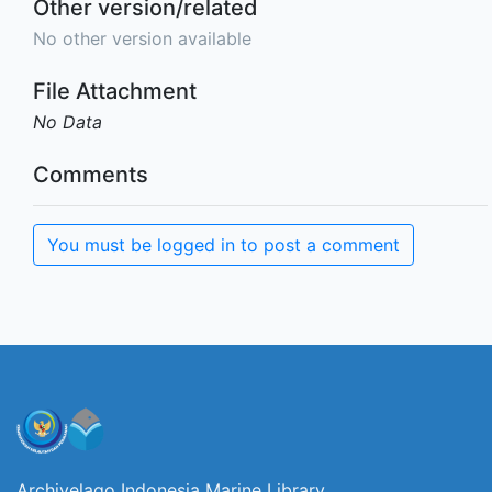
Other version/related
No other version available
File Attachment
No Data
Comments
You must be logged in to post a comment
Archivelago Indonesia Marine Library