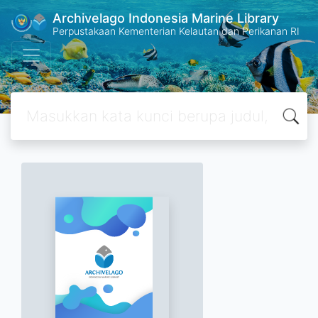
Archivelago Indonesia Marine Library
Perpustakaan Kementerian Kelautan dan Perikanan RI