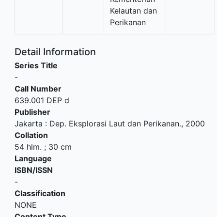
Kelautan dan
Perikanan
Detail Information
Series Title
-
Call Number
639.001 DEP d
Publisher
Jakarta
:
Dep. Eksplorasi Laut dan Perikanan
.,
2000
Collation
54 hlm. ; 30 cm
Language
ISBN/ISSN
-
Classification
NONE
Content Type