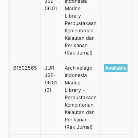
JSE-
Indonesia
06.01
Marine
Library -
Perpustakaan
Kementerian
Kelautan dan
Perikanan
(Rak Jurnal)
B1502565
JUR
Archivelago
Available
JSE-
Indonesia
06.01
Marine
(3)
Library -
Perpustakaan
Kementerian
Kelautan dan
Perikanan
(Rak Jurnal)