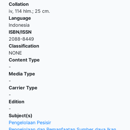
Collation
iv, 114 hlm.; 25 cm.
Language
Indonesia
ISBN/ISSN
2088-8449
Classification
NONE
Content Type
-
Media Type
-
Carrier Type
-
Edition
-
Subject(s)
Pengelolaan Pesisir
Pengelolaan dan Pemanfaatan Sumber daya Ikan