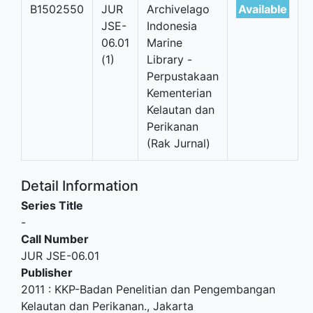
B1502550
JUR
Archivelago
Available
JSE-
Indonesia
06.01
Marine
(1)
Library -
Perpustakaan
Kementerian
Kelautan dan
Perikanan
(Rak Jurnal)
Detail Information
Series Title
-
Call Number
JUR JSE-06.01
Publisher
2011
:
KKP-Badan Penelitian dan Pengembangan
Kelautan dan Perikanan
.,
Jakarta