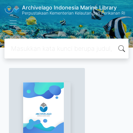
Archivelago Indonesia Marine Library
Perpustakaan Kementerian Kelautan dan Perikanan RI