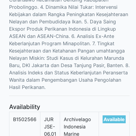
Probolinggo. 4. Dinamika Nilai Tukar: Intervensi
Kebijakan dalam Rangka Peningkatan Kesejahteraan
Nelayan dan Pembudidaya Ikan. 5. Daya Saing
Ekspor Produk Perikanan Indonesia di Lingkup
ASEAN dan ASEAN-China. 6. Analisis Ex-Ante
Keberlanjutan Program Minapolitan. 7. Tingkat
Kesejahteraan dan Ketahanan Pangan umahtangga
Nelayan Miskin: Studi Kasus di Kelurahan Marunda
Baru, DKI Jakarta dan Desa Tanjung Pasir, Banten. 8.
Analisis Indeks dan Status Keberlanjutan Peranserta
Wanita dalam Pengembangan Usaha Pengolahan
Hasil Perikanan.
Availability
B1502566
JUR
Archivelago
Available
JSE-
Indonesia
06.01
Marine