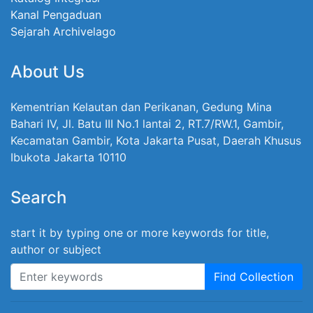
Kanal Pengaduan
Sejarah Archivelago
About Us
Kementrian Kelautan dan Perikanan, Gedung Mina
Bahari IV, Jl. Batu III No.1 lantai 2, RT.7/RW.1, Gambir,
Kecamatan Gambir, Kota Jakarta Pusat, Daerah Khusus
Ibukota Jakarta 10110
Search
start it by typing one or more keywords for title,
author or subject
Find Collection