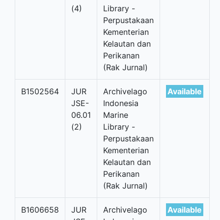
(4)
Library -
Perpustakaan
Kementerian
Kelautan dan
Perikanan
(Rak Jurnal)
B1502564
JUR
Archivelago
Available
JSE-
Indonesia
06.01
Marine
(2)
Library -
Perpustakaan
Kementerian
Kelautan dan
Perikanan
(Rak Jurnal)
B1606658
JUR
Archivelago
Available