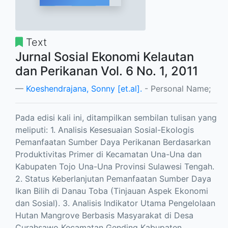
Text
Jurnal Sosial Ekonomi Kelautan
dan Perikanan Vol. 6 No. 1, 2011
Koeshendrajana, Sonny [et.al].
- Personal Name;
Pada edisi kali ini, ditampilkan sembilan tulisan yang
meliputi: 1. Analisis Kesesuaian Sosial-Ekologis
Pemanfaatan Sumber Daya Perikanan Berdasarkan
Produktivitas Primer di Kecamatan Una-Una dan
Kabupaten Tojo Una-Una Provinsi Sulawesi Tengah.
2. Status Keberlanjutan Pemanfaatan Sumber Daya
Ikan Bilih di Danau Toba (Tinjauan Aspek Ekonomi
dan Sosial). 3. Analisis Indikator Utama Pengelolaan
Hutan Mangrove Berbasis Masyarakat di Desa
Curahsawo Kecamatan Gending Kabupaten