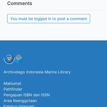
Comments
You must be logged in to post a comment
Archivelago Indonesia Marine Library
Maklumat
Pathfinder
Pengajuan ISBN dan ISSN
Area Keanggotaan
Katalog Integrasi