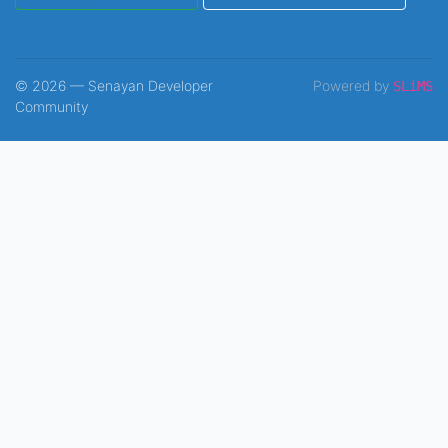
© 2026 — Senayan Developer
Powered by
SLiMS
Community