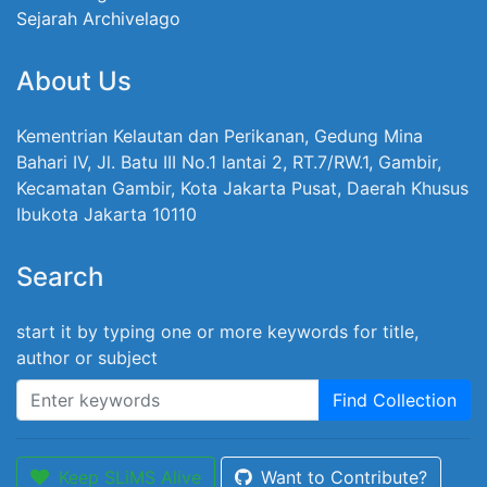
Sejarah Archivelago
About Us
Kementrian Kelautan dan Perikanan, Gedung Mina
Bahari IV, Jl. Batu III No.1 lantai 2, RT.7/RW.1, Gambir,
Kecamatan Gambir, Kota Jakarta Pusat, Daerah Khusus
Ibukota Jakarta 10110
Search
start it by typing one or more keywords for title,
author or subject
Find Collection
Keep SLiMS Alive
Want to Contribute?