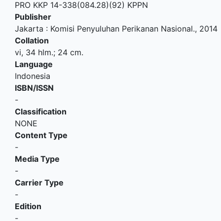
PRO KKP 14-338(084.28)(92) KPPN
Publisher
Jakarta
:
Komisi Penyuluhan Perikanan Nasional
.,
2014
Collation
vi, 34 hlm.; 24 cm.
Language
Indonesia
ISBN/ISSN
-
Classification
NONE
Content Type
-
Media Type
-
Carrier Type
-
Edition
-