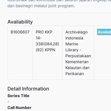
dan besinegri melalui joint program.
Availability
B1606607
PRO KKP
Archivelago
Availa
14-
Indonesia
338(084.28)
Marine
(92) KPPN
Library -
Perpustakaan
Kementerian
Kelautan dan
Perikanan
Detail Information
Series Title
-
Call Number