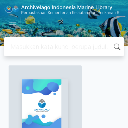
Archivelago Indonesia Marine Library
Perpustakaan Kementerian Kelautan dan Perikanan RI