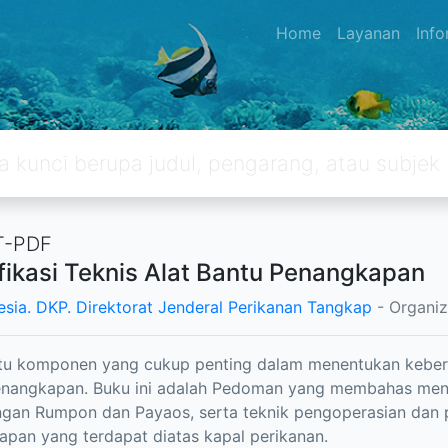
Home
Layanan
Inf
T-PDF
fikasi Teknis Alat Bantu Penangkapan
esia. DKP. Direktorat Jenderal Perikanan Tangkap
- Organiz
tu komponen yang cukup penting dalam menentukan keberh
nangkapan. Buku ini adalah Pedoman yang membahas menge
an Rumpon dan Payaos, serta teknik pengoperasian dan p
pan yang terdapat diatas kapal perikanan.