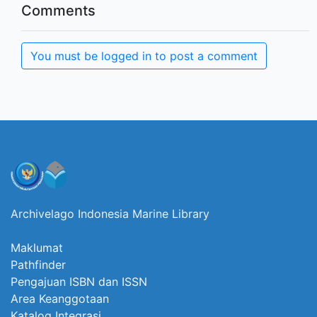
Comments
You must be logged in to post a comment
Archivelago Indonesia Marine Library
Maklumat
Pathfinder
Pengajuan ISBN dan ISSN
Area Keanggotaan
Katalog Integrasi