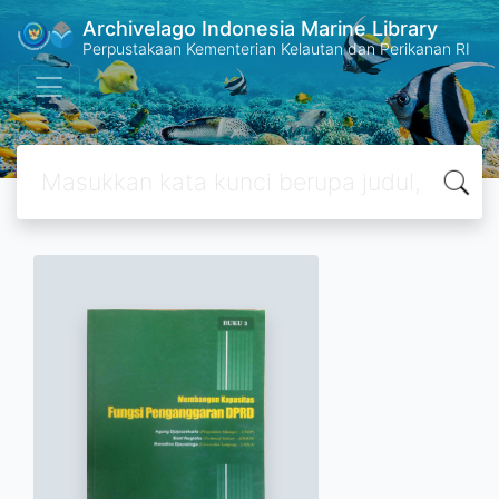
Archivelago Indonesia Marine Library
Perpustakaan Kementerian Kelautan dan Perikanan RI