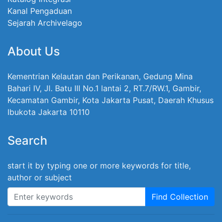
Kanal Pengaduan
Sejarah Archivelago
About Us
Kementrian Kelautan dan Perikanan, Gedung Mina
Bahari IV, Jl. Batu III No.1 lantai 2, RT.7/RW.1, Gambir,
Kecamatan Gambir, Kota Jakarta Pusat, Daerah Khusus
Ibukota Jakarta 10110
Search
start it by typing one or more keywords for title,
author or subject
Find Collection