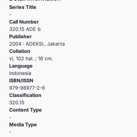
Series Title
-
Call Number
320.15 ADE b
Publisher
2004
:
ADEKSI
.,
Jakarta
Collation
vi, 102 hal. ; 16 cm.
Language
Indonesia
ISBN/ISSN
979-98977-2-6
Classification
320.15
Content Type
-
Media Type
-