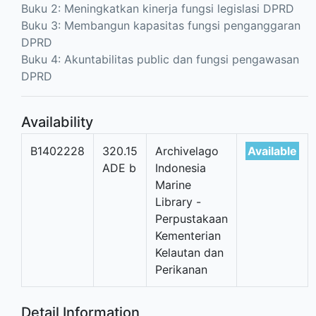
Buku 2: Meningkatkan kinerja fungsi legislasi DPRD
Buku 3: Membangun kapasitas fungsi penganggaran
DPRD
Buku 4: Akuntabilitas public dan fungsi pengawasan
DPRD
Availability
B1402228
320.15
Archivelago
Available
ADE b
Indonesia
Marine
Library -
Perpustakaan
Kementerian
Kelautan dan
Perikanan
Detail Information