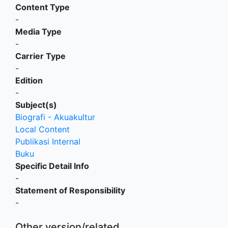
Content Type
-
Media Type
-
Carrier Type
-
Edition
-
Subject(s)
Biografi - Akuakultur
Local Content
Publikasi Internal
Buku
Specific Detail Info
-
Statement of Responsibility
-
Other version/related