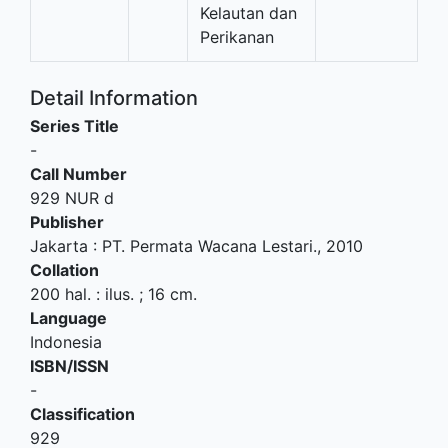
Kelautan dan
Perikanan
Detail Information
Series Title
-
Call Number
929 NUR d
Publisher
Jakarta
:
PT. Permata Wacana Lestari
.,
2010
Collation
200 hal. : ilus. ; 16 cm.
Language
Indonesia
ISBN/ISSN
-
Classification
929