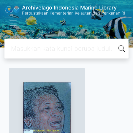
Archivelago Indonesia Marine Library
Perpustakaan Kementerian Kelautan dan Perikanan RI