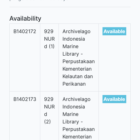
Availability
B1402172
929
Archivelago
Available
NUR
Indonesia
d (1)
Marine
Library -
Perpustakaan
Kementerian
Kelautan dan
Perikanan
B1402173
929
Archivelago
Available
NUR
Indonesia
d
Marine
(2)
Library -
Perpustakaan
Kementerian