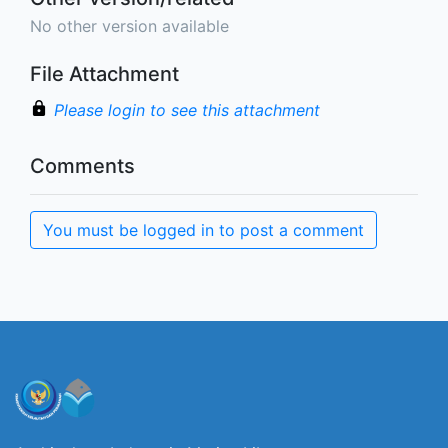
No other version available
File Attachment
Please login to see this attachment
Comments
You must be logged in to post a comment