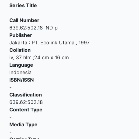
Series Title
-
Call Number
639.62:502.18 IND p
Publisher
Jakarta
:
PT. Ecolink Utama
.,
1997
Collation
iv, 37 hlm.;24 cm x 16 cm
Language
Indonesia
ISBN/ISSN
-
Classification
639.62:502.18
Content Type
-
Media Type
-