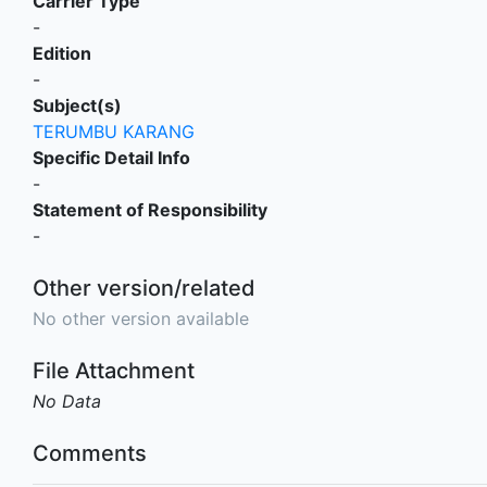
Carrier Type
-
Edition
-
Subject(s)
TERUMBU KARANG
Specific Detail Info
-
Statement of Responsibility
-
Other version/related
No other version available
File Attachment
No Data
Comments