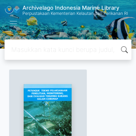
Archivelago Indonesia Marine Library
Perpustakaan Kementerian Kelautan dan Perikanan RI