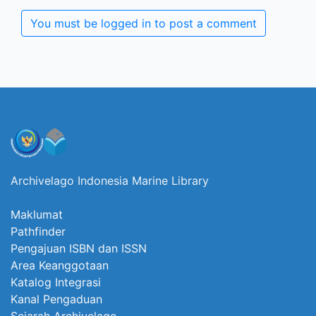
You must be logged in to post a comment
Archivelago Indonesia Marine Library
Maklumat
Pathfinder
Pengajuan ISBN dan ISSN
Area Keanggotaan
Katalog Integrasi
Kanal Pengaduan
Sejarah Archivelago