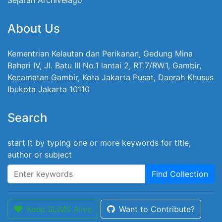
About Us
Kementrian Kelautan dan Perikanan, Gedung Mina
Bahari IV, Jl. Batu III No.1 lantai 2, RT.7/RW.1, Gambir,
Kecamatan Gambir, Kota Jakarta Pusat, Daerah Khusus
Ibukota Jakarta 10110
Search
start it by typing one or more keywords for title,
author or subject
Find Collection
Keep SLiMS Alive
Want to Contribute?