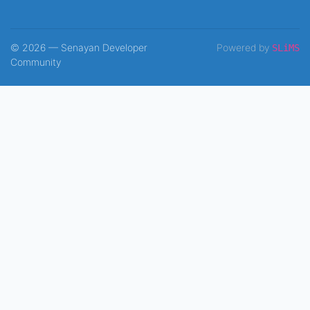
© 2026 — Senayan Developer
Powered by
SLiMS
Community