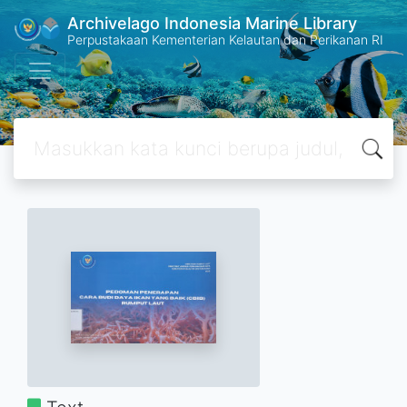
Archivelago Indonesia Marine Library
Perpustakaan Kementerian Kelautan dan Perikanan RI