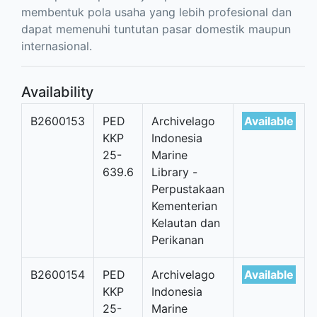
membentuk pola usaha yang lebih profesional dan
dapat memenuhi tuntutan pasar domestik maupun
internasional.
Availability
B2600153
PED
Archivelago
Available
KKP
Indonesia
25-
Marine
639.6
Library -
Perpustakaan
Kementerian
Kelautan dan
Perikanan
B2600154
PED
Archivelago
Available
KKP
Indonesia
25-
Marine