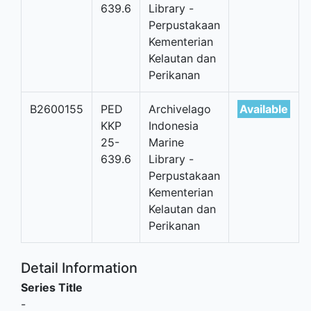
639.6
Library -
Perpustakaan
Kementerian
Kelautan dan
Perikanan
B2600155
PED
Archivelago
Available
KKP
Indonesia
25-
Marine
639.6
Library -
Perpustakaan
Kementerian
Kelautan dan
Perikanan
Detail Information
Series Title
-