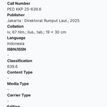
Call Number
PED KKP 25-639.6
Publisher
Jakarta
:
Direktorat Rumput Laut
.,
2025
Collation
iv, 67 hlm.; ilus., tab.; 19 x 30 cm
Language
Indonesia
ISBN/ISSN
-
Classification
639.6
Content Type
-
Media Type
-
Carrier Type
-
Edition