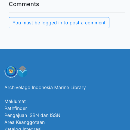
Comments
You must be logged in to post a comment
Archivelago Indonesia Marine Library
Maklumat
Pathfinder
Pengajuan ISBN dan ISSN
Area Keanggotaan
Katalog Integrasi