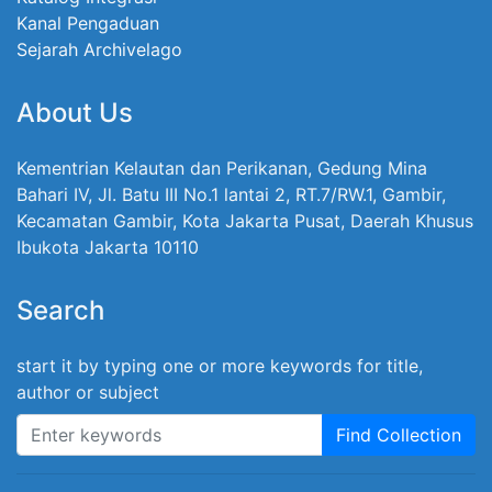
Kanal Pengaduan
Sejarah Archivelago
About Us
Kementrian Kelautan dan Perikanan, Gedung Mina
Bahari IV, Jl. Batu III No.1 lantai 2, RT.7/RW.1, Gambir,
Kecamatan Gambir, Kota Jakarta Pusat, Daerah Khusus
Ibukota Jakarta 10110
Search
start it by typing one or more keywords for title,
author or subject
Find Collection