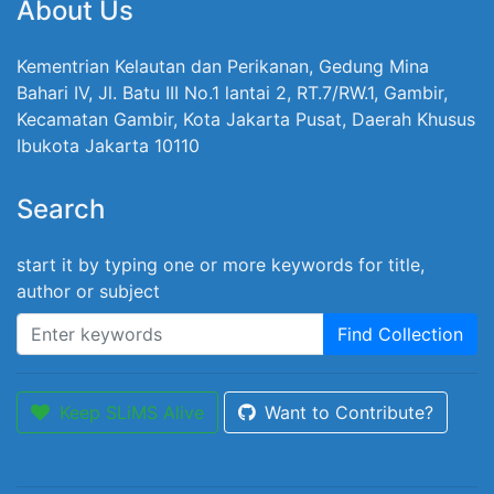
About Us
Kementrian Kelautan dan Perikanan, Gedung Mina
Bahari IV, Jl. Batu III No.1 lantai 2, RT.7/RW.1, Gambir,
Kecamatan Gambir, Kota Jakarta Pusat, Daerah Khusus
Ibukota Jakarta 10110
Search
start it by typing one or more keywords for title,
author or subject
Find Collection
Keep SLiMS Alive
Want to Contribute?