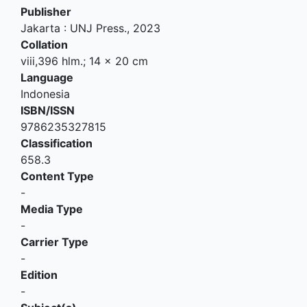
Publisher
Jakarta
:
UNJ Press
.,
2023
Collation
viii,396 hlm.; 14 x 20 cm
Language
Indonesia
ISBN/ISSN
9786235327815
Classification
658.3
Content Type
-
Media Type
-
Carrier Type
-
Edition
-