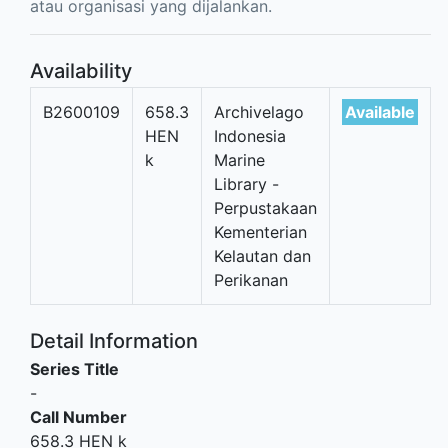
atau organisasi yang dijalankan.
Availability
B2600109
658.3
Archivelago
Available
HEN
Indonesia
k
Marine
Library -
Perpustakaan
Kementerian
Kelautan dan
Perikanan
Detail Information
Series Title
-
Call Number
658.3 HEN k