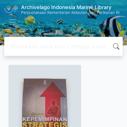
Archivelago Indonesia Marine Library
Perpustakaan Kementerian Kelautan dan Perikanan RI