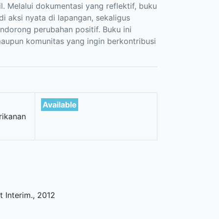
l. Melalui dokumentasi yang reflektif, buku
 aksi nyata di lapangan, sekaligus
ndorong perubahan positif. Buku ini
maupun komunitas yang ingin berkontribusi
Available
rikanan
t Interim
.,
2012