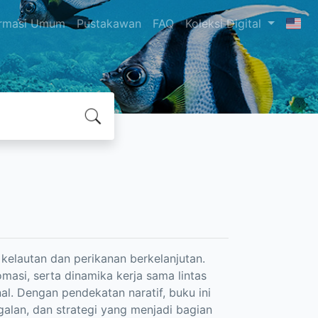
ormasi Umum
Pustakawan
FAQ
Koleksi Digital
 kelautan dan perikanan berkelanjutan.
masi, serta dinamika kerja sama lintas
nal. Dengan pendekatan naratif, buku ini
galan, dan strategi yang menjadi bagian