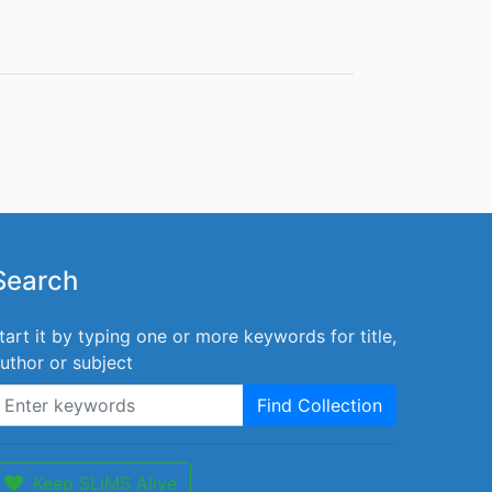
Search
tart it by typing one or more keywords for title,
uthor or subject
Find Collection
Keep SLiMS Alive