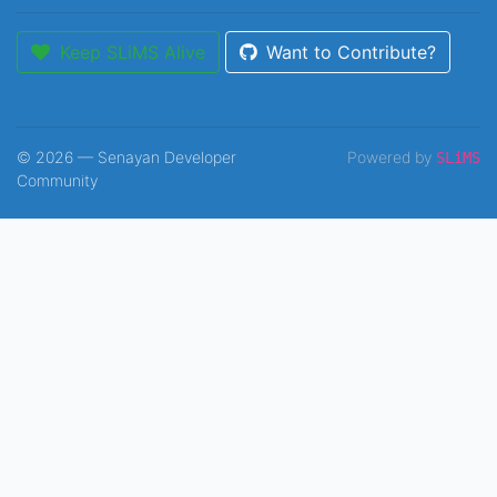
Keep SLiMS Alive
Want to Contribute?
© 2026 — Senayan Developer
Powered by
SLiMS
Community