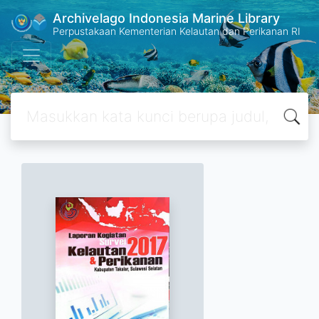
Archivelago Indonesia Marine Library
Perpustakaan Kementerian Kelautan dan Perikanan RI