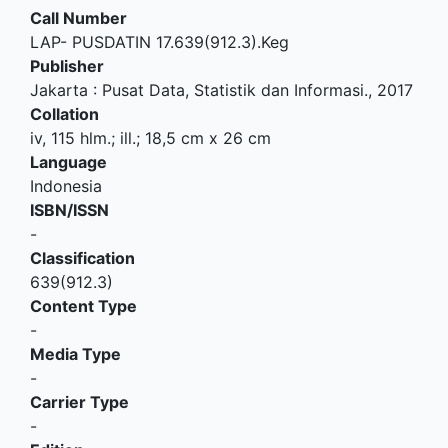
Call Number
LAP- PUSDATIN 17.639(912.3).Keg
Publisher
Jakarta
:
Pusat Data, Statistik dan Informasi
.,
2017
Collation
iv, 115 hlm.; ill.; 18,5 cm x 26 cm
Language
Indonesia
ISBN/ISSN
-
Classification
639(912.3)
Content Type
-
Media Type
-
Carrier Type
-