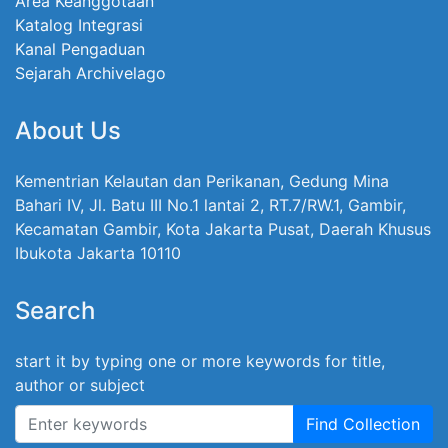
Area Keanggotaan
Katalog Integrasi
Kanal Pengaduan
Sejarah Archivelago
About Us
Kementrian Kelautan dan Perikanan, Gedung Mina
Bahari IV, Jl. Batu III No.1 lantai 2, RT.7/RW.1, Gambir,
Kecamatan Gambir, Kota Jakarta Pusat, Daerah Khusus
Ibukota Jakarta 10110
Search
start it by typing one or more keywords for title,
author or subject
Find Collection