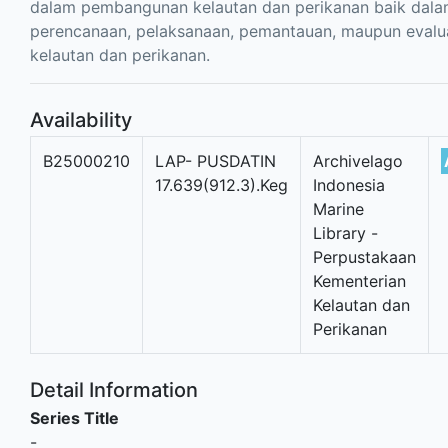
dalam pembangunan kelautan dan perikanan baik dal
perencanaan, pelaksanaan, pemantauan, maupun evalu
kelautan dan perikanan.
Availability
B25000210
LAP- PUSDATIN
Archivelago
17.639(912.3).Keg
Indonesia
Marine
Library -
Perpustakaan
Kementerian
Kelautan dan
Perikanan
Detail Information
Series Title
-