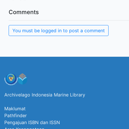
Comments
You must be logged in to post a comment
Archivelago Indonesia Marine Library
Maklumat
Pathfinder
Pengajuan ISBN dan ISSN