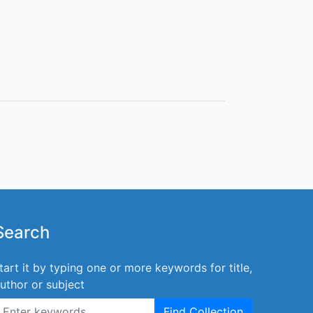
Search
tart it by typing one or more keywords for title,
uthor or subject
Find Collection