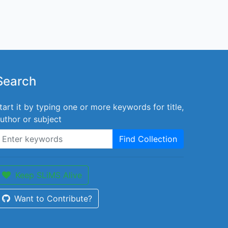
Search
tart it by typing one or more keywords for title,
uthor or subject
Find Collection
Keep SLiMS Alive
Want to Contribute?