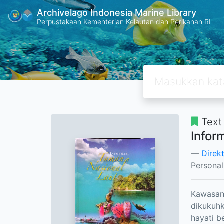
Archivelago Indonesia Marine Library
Perpustakaan Kementerian Kelautan dan Perikanan RI
Text
Infor
Direk
Persona
Kawasan 
dikukuhk
hayati b