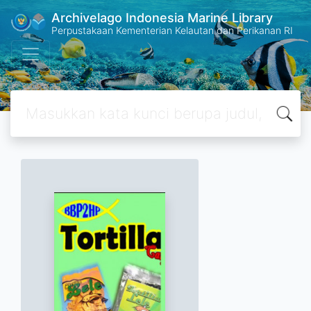
Archivelago Indonesia Marine Library
Perpustakaan Kementerian Kelautan dan Perikanan RI