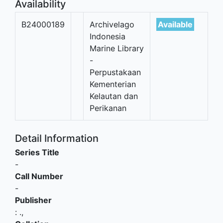
Availability
B24000189
Archivelago
Available
Indonesia
Marine Library
-
Perpustakaan
Kementerian
Kelautan dan
Perikanan
Detail Information
Series Title
-
Call Number
-
Publisher
:
.,