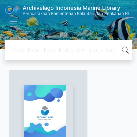
Archivelago Indonesia Marine Library
Perpustakaan Kementerian Kelautan dan Perikanan RI