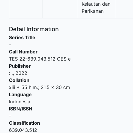
Kelautan dan
Perikanan
Detail Information
Series Title
-
Call Number
TES 22-639.043.512 GES e
Publisher
:
.,
2022
Collation
xiii + 55 hlm.; 21,5 x 30 cm
Language
Indonesia
ISBN/ISSN
-
Classification
639.043.512