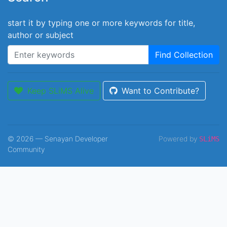
start it by typing one or more keywords for title,
author or subject
Find Collection
Keep SLiMS Alive
Want to Contribute?
© 2026 — Senayan Developer
Powered by
SLiMS
Community