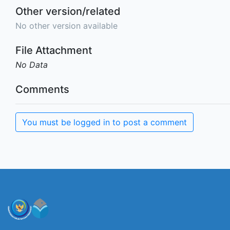
Other version/related
No other version available
File Attachment
No Data
Comments
You must be logged in to post a comment