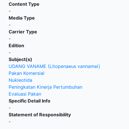
Content Type
-
Media Type
-
Carrier Type
-
Edition
-
Subject(s)
UDANG VANAME (Litopenaeus vannamei)
Pakan Komersial
Nukleotida
Peningkatan Kinerja Pertumbuhan
Evaluasi Pakan
Specific Detail Info
-
Statement of Responsibility
-