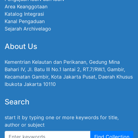
Area Keanggotaan
Katalog Integrasi
Kanal Pengaduan
Sejarah Archivelago
About Us
Kementrian Kelautan dan Perikanan, Gedung Mina
Bahari IV, Jl. Batu III No.1 lantai 2, RT.7/RW.1, Gambir,
Kecamatan Gambir, Kota Jakarta Pusat, Daerah Khusus
Ibukota Jakarta 10110
Search
start it by typing one or more keywords for title,
author or subject
Find Collection