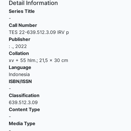
Detail Information
Series Title
-
Call Number
TES 22-639.512.3.09 IRV p
Publisher
:
.,
2022
Collation
xv + 55 hlm.; 21,5 x 30 cm
Language
Indonesia
ISBN/ISSN
-
Classification
639.512.3.09
Content Type
-
Media Type
-