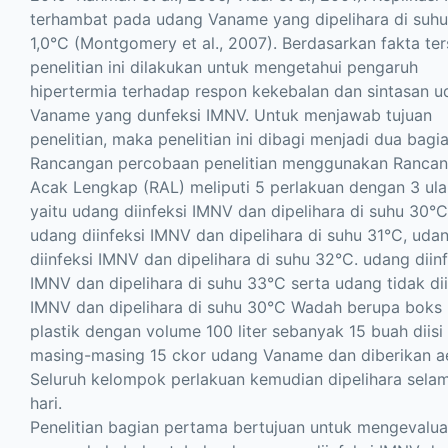
terhambat pada udang Vaname yang dipelihara di suhu
1,0°C (Montgomery et al., 2007). Berdasarkan fakta ter
penelitian ini dilakukan untuk mengetahui pengaruh
hipertermia terhadap respon kekebalan dan sintasan 
Vaname yang dunfeksi IMNV. Untuk menjawab tujuan
penelitian, maka penelitian ini dibagi menjadi dua bagi
Rancangan percobaan penelitian menggunakan Ranca
Acak Lengkap (RAL) meliputi 5 perlakuan dengan 3 ul
yaitu udang diinfeksi IMNV dan dipelihara di suhu 30°C
udang diinfeksi IMNV dan dipelihara di suhu 31°C, uda
diinfeksi IMNV dan dipelihara di suhu 32°C. udang diinf
IMNV dan dipelihara di suhu 33°C serta udang tidak dii
IMNV dan dipelihara di suhu 30°C Wadah berupa boks
plastik dengan volume 100 liter sebanyak 15 buah diisi
masing-masing 15 ckor udang Vaname dan diberikan a
Seluruh kelompok perlakuan kemudian dipelihara sela
hari.
Penelitian bagian pertama bertujuan untuk mengevalua