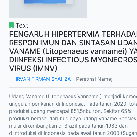
Text
PENGARUH HIPERTERMIA TERHADA
RESPON IMUN DAN SINTASAN UDA
VANAME (Litopenaeus vannamei) 
DIINFEKSI INFECTIOUS MYONECROS
VIRUS (IMNV)
IRVAN FIRMAN SYAHZA
- Personal Name;
Udang Vaname (Litopenaeus Vannamei) menjadi komod
unggulan perikanan di Indonesia. Pada tahun 2020, tot
produksi udang mencapai 851,5nbu ton. Sekitar 65%
produksi berasal dari budidaya udang Vaname Spesies 
mulai dikembangkan di Brazil pada tahun 1983 dan
diintroduksi di Indonesia pada awal tahun 2000 (Suga