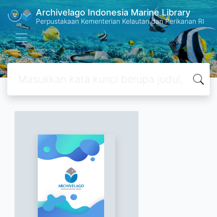
Archivelago Indonesia Marine Library
Perpustakaan Kementerian Kelautan dan Perikanan RI