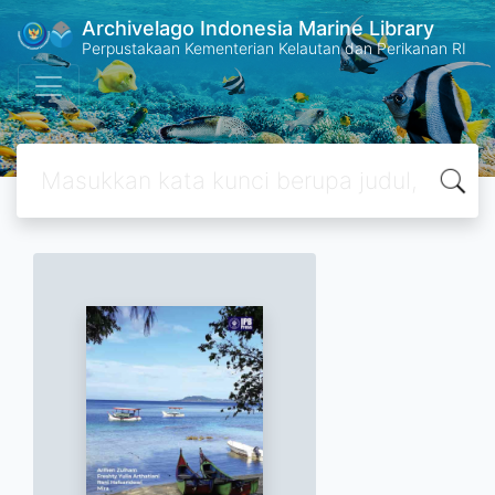
Archivelago Indonesia Marine Library
Perpustakaan Kementerian Kelautan dan Perikanan RI