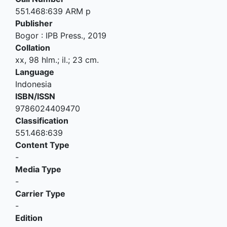
551.468:639 ARM p
Publisher
Bogor
:
IPB Press
.,
2019
Collation
xx, 98 hlm.; il.; 23 cm.
Language
Indonesia
ISBN/ISSN
9786024409470
Classification
551.468:639
Content Type
-
Media Type
-
Carrier Type
-
Edition