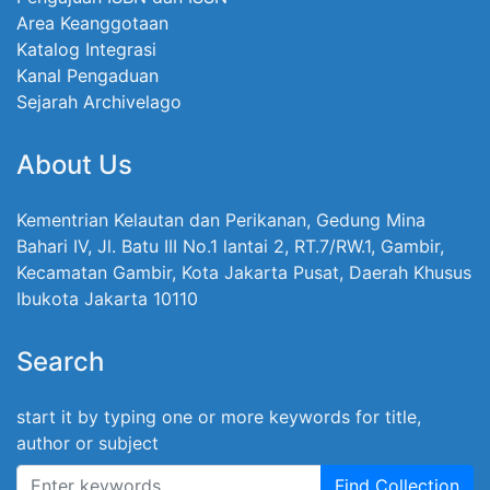
Area Keanggotaan
Katalog Integrasi
Kanal Pengaduan
Sejarah Archivelago
About Us
Kementrian Kelautan dan Perikanan, Gedung Mina
Bahari IV, Jl. Batu III No.1 lantai 2, RT.7/RW.1, Gambir,
Kecamatan Gambir, Kota Jakarta Pusat, Daerah Khusus
Ibukota Jakarta 10110
Search
start it by typing one or more keywords for title,
author or subject
Find Collection