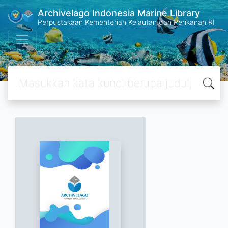
Archivelago Indonesia Marine Library
Perpustakaan Kementerian Kelautan dan Perikanan RI