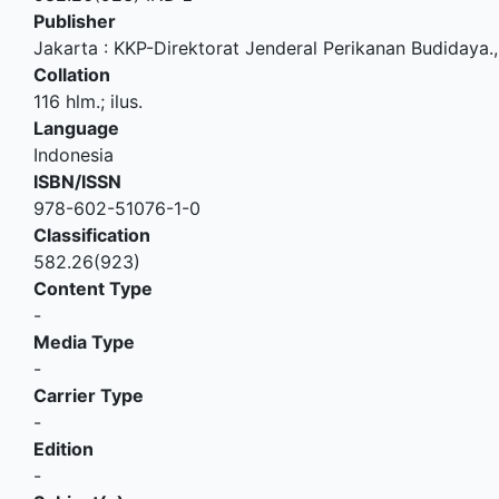
Publisher
Jakarta
:
KKP-Direktorat Jenderal Perikanan Budidaya
.
Collation
116 hlm.; ilus.
Language
Indonesia
ISBN/ISSN
978-602-51076-1-0
Classification
582.26(923)
Content Type
-
Media Type
-
Carrier Type
-
Edition
-