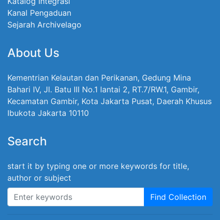
Katalog Integrasi
Kanal Pengaduan
Sejarah Archivelago
About Us
Kementrian Kelautan dan Perikanan, Gedung Mina
Bahari IV, Jl. Batu III No.1 lantai 2, RT.7/RW.1, Gambir,
Kecamatan Gambir, Kota Jakarta Pusat, Daerah Khusus
Ibukota Jakarta 10110
Search
start it by typing one or more keywords for title,
author or subject
Find Collection