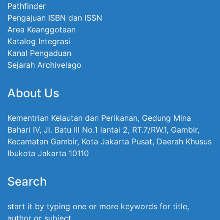
Pathfinder
Pengajuan ISBN dan ISSN
Area Keanggotaan
Katalog Integrasi
Kanal Pengaduan
Sejarah Archivelago
About Us
Kementrian Kelautan dan Perikanan, Gedung Mina
Bahari IV, Jl. Batu III No.1 lantai 2, RT.7/RW.1, Gambir,
Kecamatan Gambir, Kota Jakarta Pusat, Daerah Khusus
Ibukota Jakarta 10110
Search
start it by typing one or more keywords for title,
author or subject