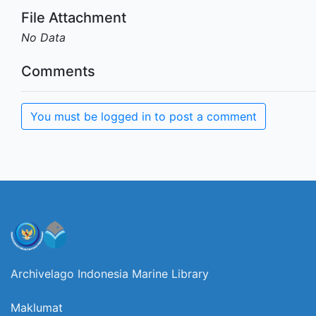
File Attachment
No Data
Comments
You must be logged in to post a comment
Archivelago Indonesia Marine Library
Maklumat