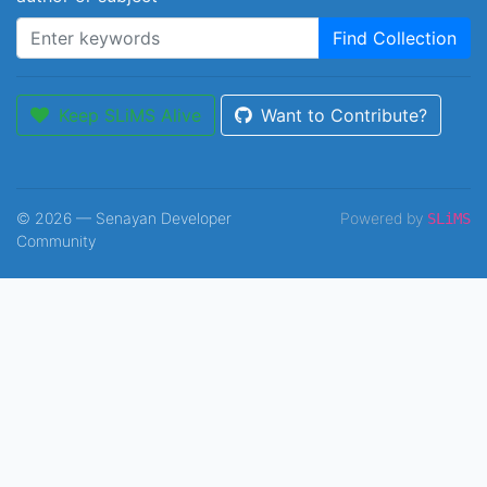
Find Collection
Keep SLiMS Alive
Want to Contribute?
© 2026 — Senayan Developer
Powered by
SLiMS
Community