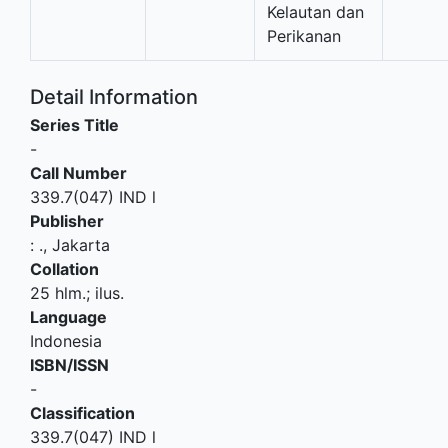
Kelautan dan
Perikanan
Detail Information
Series Title
-
Call Number
339.7(047) IND l
Publisher
:
.,
Jakarta
Collation
25 hlm.; ilus.
Language
Indonesia
ISBN/ISSN
-
Classification
339.7(047) IND l