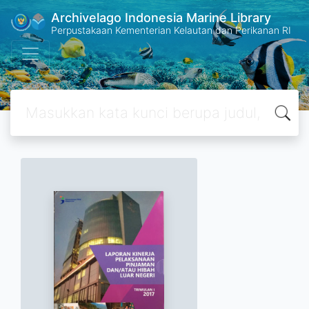
Archivelago Indonesia Marine Library
Perpustakaan Kementerian Kelautan dan Perikanan RI