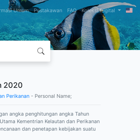
ormasi Umum
Pustakawan
FAQ
Koleksi Digital
n 2020
an Perikanan
- Personal Name;
ngan angka penghitungan angka Tahun
 Utama Kementrian Kelautan dan Perikanan
ncanaan dan penetapan kebijakan suatu