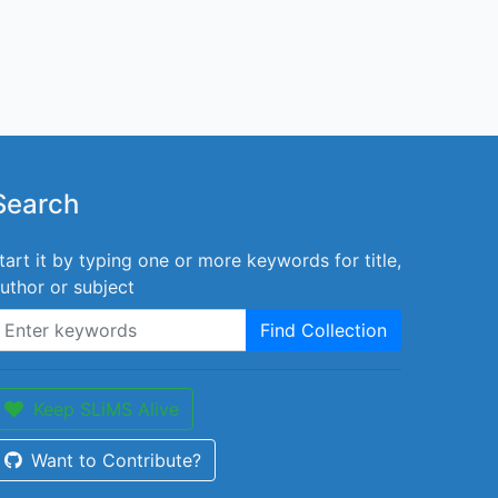
Search
tart it by typing one or more keywords for title,
uthor or subject
Find Collection
Keep SLiMS Alive
Want to Contribute?