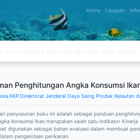
Home
Layanan
Inf
an Penghitungan Angka Konsumsi Ika
esia.KKP.Direktorat Jenderal Daya Saing Produk Kelautan d
ari penyusunan buku ini adalah sebagai panduan penghitu
gka Konsumsi Ikan merupakan salah satu Indikator Kinerja
pat digunakan sebagai bahan evaluasi dalam membuat pere
dalam pengelolaan perikanan.