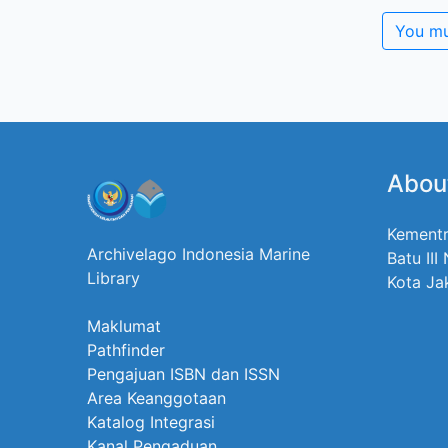
You mu
Abou
Kementr
Archivelago Indonesia Marine
Batu III
Library
Kota Ja
Maklumat
Pathfinder
Pengajuan ISBN dan ISSN
Area Keanggotaan
Katalog Integrasi
Kanal Pengaduan