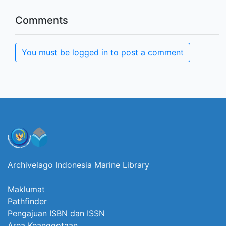
Comments
You must be logged in to post a comment
Archivelago Indonesia Marine Library
Maklumat
Pathfinder
Pengajuan ISBN dan ISSN
Area Keanggotaan