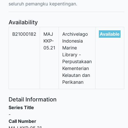
seluruh pemangku kepentingan.
Availability
B21000182
MAJ
Archivelago
Available
KKP-
Indonesia
05.21
Marine
Library -
Perpustakaan
Kementerian
Kelautan dan
Perikanan
Detail Information
Series Title
-
Call Number
MAJ KKP-05.21