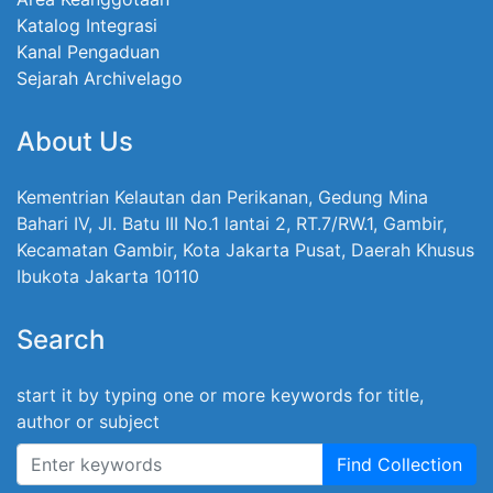
Katalog Integrasi
Kanal Pengaduan
Sejarah Archivelago
About Us
Kementrian Kelautan dan Perikanan, Gedung Mina
Bahari IV, Jl. Batu III No.1 lantai 2, RT.7/RW.1, Gambir,
Kecamatan Gambir, Kota Jakarta Pusat, Daerah Khusus
Ibukota Jakarta 10110
Search
start it by typing one or more keywords for title,
author or subject
Find Collection