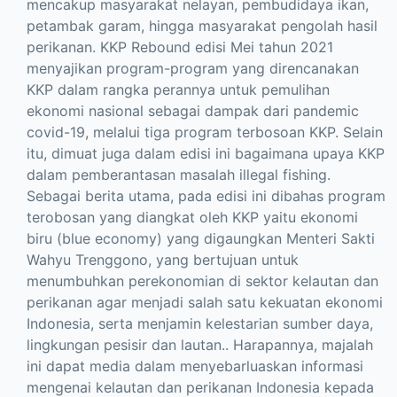
mencakup masyarakat nelayan, pembudidaya ikan,
petambak garam, hingga masyarakat pengolah hasil
perikanan. KKP Rebound edisi Mei tahun 2021
menyajikan program-program yang direncanakan
KKP dalam rangka perannya untuk pemulihan
ekonomi nasional sebagai dampak dari pandemic
covid-19, melalui tiga program terbosoan KKP. Selain
itu, dimuat juga dalam edisi ini bagaimana upaya KKP
dalam pemberantasan masalah illegal fishing.
Sebagai berita utama, pada edisi ini dibahas program
terobosan yang diangkat oleh KKP yaitu ekonomi
biru (blue economy) yang digaungkan Menteri Sakti
Wahyu Trenggono, yang bertujuan untuk
menumbuhkan perekonomian di sektor kelautan dan
perikanan agar menjadi salah satu kekuatan ekonomi
Indonesia, serta menjamin kelestarian sumber daya,
lingkungan pesisir dan lautan.. Harapannya, majalah
ini dapat media dalam menyebarluaskan informasi
mengenai kelautan dan perikanan Indonesia kepada