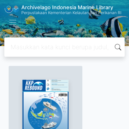
Archivelago Indonesia Marine Library
Perpustakaan Kementerian Kelautan dan Perikanan RI