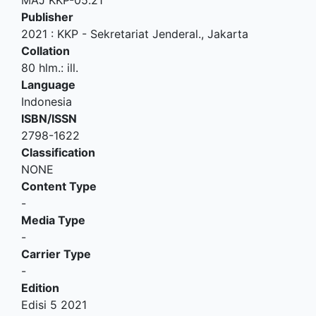
Publisher
2021
:
KKP - Sekretariat Jenderal
.,
Jakarta
Collation
80 hlm.: ill.
Language
Indonesia
ISBN/ISSN
2798-1622
Classification
NONE
Content Type
-
Media Type
-
Carrier Type
-
Edition
Edisi 5 2021