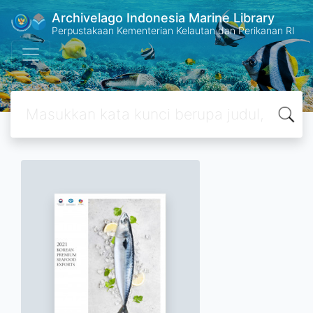
Archivelago Indonesia Marine Library
Perpustakaan Kementerian Kelautan dan Perikanan RI