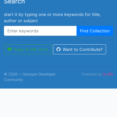
Search
start it by typing one or more keywords for title,
author or subject
Find Collection
Keep SLiMS Alive
Want to Contribute?
© 2026 — Senayan Developer
Powered by
SLiMS
Community