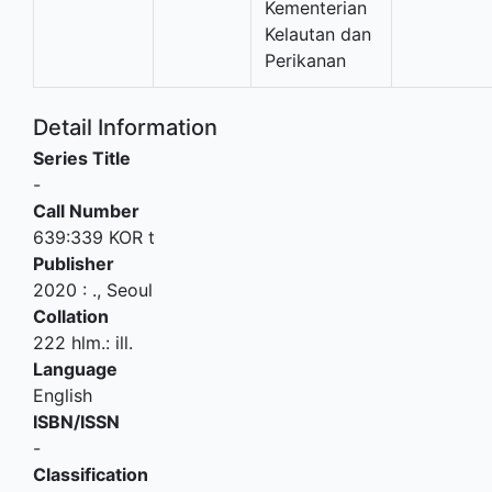
Kementerian
Kelautan dan
Perikanan
Detail Information
Series Title
-
Call Number
639:339 KOR t
Publisher
2020
:
.,
Seoul
Collation
222 hlm.: ill.
Language
English
ISBN/ISSN
-
Classification