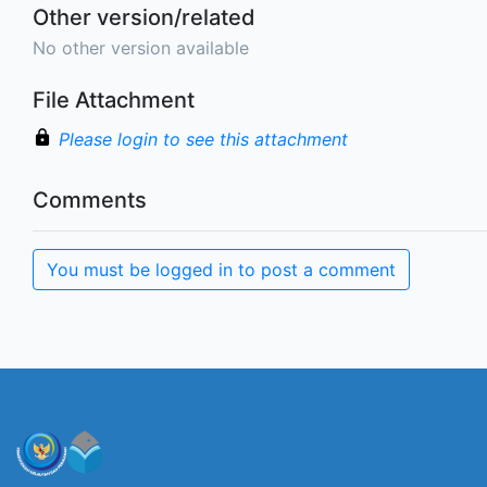
Other version/related
No other version available
File Attachment
Please login to see this attachment
Comments
You must be logged in to post a comment