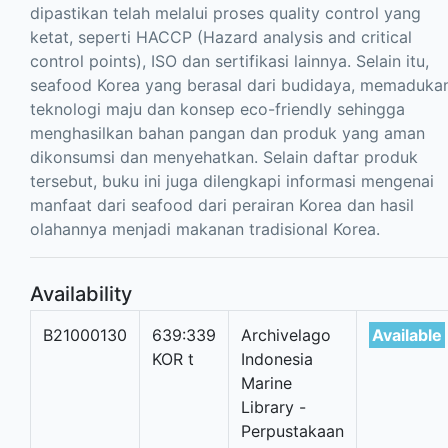
dipastikan telah melalui proses quality control yang
ketat, seperti HACCP (Hazard analysis and critical
control points), ISO dan sertifikasi lainnya. Selain itu,
seafood Korea yang berasal dari budidaya, memaduka
teknologi maju dan konsep eco-friendly sehingga
menghasilkan bahan pangan dan produk yang aman
dikonsumsi dan menyehatkan. Selain daftar produk
tersebut, buku ini juga dilengkapi informasi mengenai
manfaat dari seafood dari perairan Korea dan hasil
olahannya menjadi makanan tradisional Korea.
Availability
B21000130
639:339
Archivelago
Available
KOR t
Indonesia
Marine
Library -
Perpustakaan