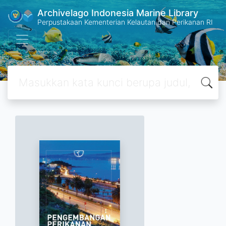
Archivelago Indonesia Marine Library
Perpustakaan Kementerian Kelautan dan Perikanan RI