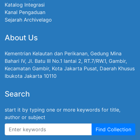
Katalog Integrasi
Kanal Pengaduan
Sejarah Archivelago
About Us
Kementrian Kelautan dan Perikanan, Gedung Mina
Bahari IV, Jl. Batu III No.1 lantai 2, RT.7/RW.1, Gambir,
Kecamatan Gambir, Kota Jakarta Pusat, Daerah Khusus
Ibukota Jakarta 10110
Search
start it by typing one or more keywords for title,
author or subject
Find Collection