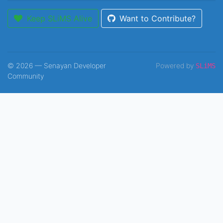
Keep SLiMS Alive
Want to Contribute?
© 2026 — Senayan Developer
Powered by
SLiMS
Community