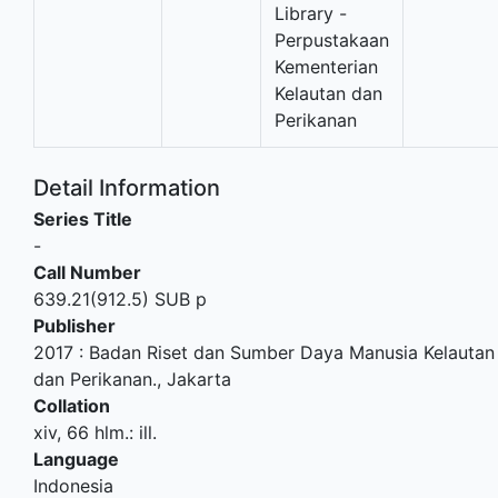
Library -
Perpustakaan
Kementerian
Kelautan dan
Perikanan
Detail Information
Series Title
-
Call Number
639.21(912.5) SUB p
Publisher
2017
:
Badan Riset dan Sumber Daya Manusia Kelautan
dan Perikanan
.,
Jakarta
Collation
xiv, 66 hlm.: ill.
Language
Indonesia