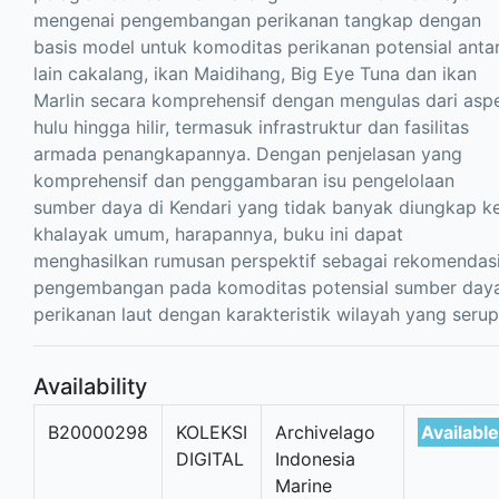
mengenai pengembangan perikanan tangkap dengan
basis model untuk komoditas perikanan potensial anta
lain cakalang, ikan Maidihang, Big Eye Tuna dan ikan
Marlin secara komprehensif dengan mengulas dari asp
hulu hingga hilir, termasuk infrastruktur dan fasilitas
armada penangkapannya. Dengan penjelasan yang
komprehensif dan penggambaran isu pengelolaan
sumber daya di Kendari yang tidak banyak diungkap k
khalayak umum, harapannya, buku ini dapat
menghasilkan rumusan perspektif sebagai rekomendas
pengembangan pada komoditas potensial sumber day
perikanan laut dengan karakteristik wilayah yang serup
Availability
B20000298
KOLEKSI
Archivelago
Available
DIGITAL
Indonesia
Marine