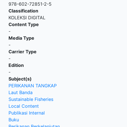
978-602-72851-2-5
Classification
KOLEKSI DIGITAL
Content Type
-
Media Type
-
Carrier Type
-
Edition
-
Subject(s)
PERIKANAN TANGKAP
Laut Banda
Sustainable Fisheries
Local Content
Publikasi Internal
Buku
Perikanan Berkelanjutan