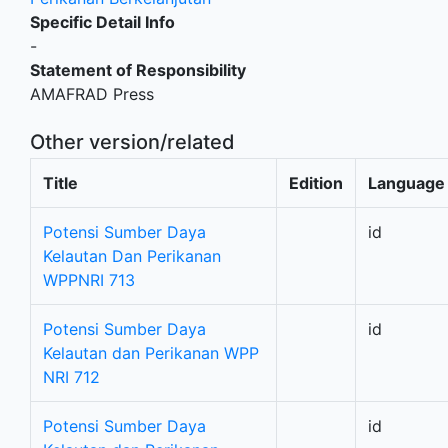
Specific Detail Info
-
Statement of Responsibility
AMAFRAD Press
Other version/related
Title
Edition
Language
Potensi Sumber Daya
id
Kelautan Dan Perikanan
WPPNRI 713
Potensi Sumber Daya
id
Kelautan dan Perikanan WPP
NRI 712
Potensi Sumber Daya
id