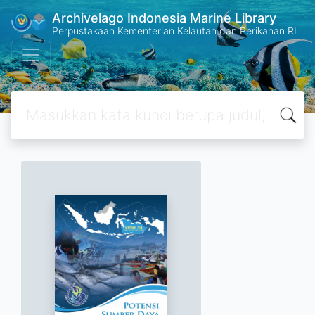
Archivelago Indonesia Marine Library
Perpustakaan Kementerian Kelautan dan Perikanan RI