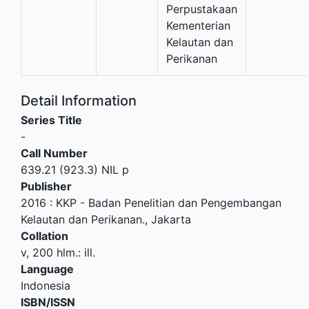
Perpustakaan
Kementerian
Kelautan dan
Perikanan
Detail Information
Series Title
-
Call Number
639.21 (923.3) NIL p
Publisher
2016
:
KKP - Badan Penelitian dan Pengembangan
Kelautan dan Perikanan
.,
Jakarta
Collation
v, 200 hlm.: ill.
Language
Indonesia
ISBN/ISSN