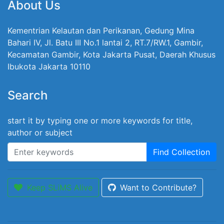
About Us
Kementrian Kelautan dan Perikanan, Gedung Mina
Bahari IV, Jl. Batu III No.1 lantai 2, RT.7/RW.1, Gambir,
Kecamatan Gambir, Kota Jakarta Pusat, Daerah Khusus
Ibukota Jakarta 10110
Search
start it by typing one or more keywords for title,
author or subject
Find Collection
Keep SLiMS Alive
Want to Contribute?