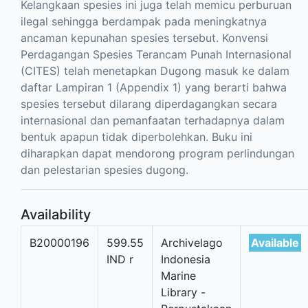
Kelangkaan spesies ini juga telah memicu perburuan
ilegal sehingga berdampak pada meningkatnya
ancaman kepunahan spesies tersebut. Konvensi
Perdagangan Spesies Terancam Punah Internasional
(CITES) telah menetapkan Dugong masuk ke dalam
daftar Lampiran 1 (Appendix 1) yang berarti bahwa
spesies tersebut dilarang diperdagangkan secara
internasional dan pemanfaatan terhadapnya dalam
bentuk apapun tidak diperbolehkan. Buku ini
diharapkan dapat mendorong program perlindungan
dan pelestarian spesies dugong.
Availability
B20000196
599.55
Archivelago
Available
IND r
Indonesia
Marine
Library -