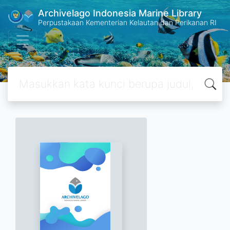
Archivelago Indonesia Marine Library
Perpustakaan Kementerian Kelautan dan Perikanan RI