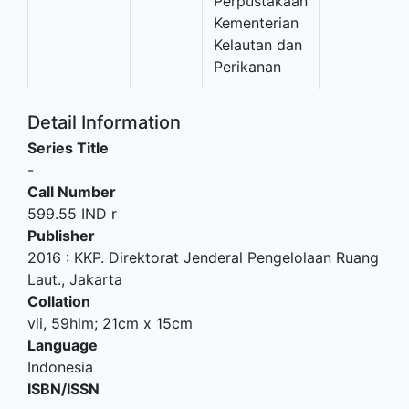
Perpustakaan
Kementerian
Kelautan dan
Perikanan
Detail Information
Series Title
-
Call Number
599.55 IND r
Publisher
2016
:
KKP. Direktorat Jenderal Pengelolaan Ruang
Laut
.,
Jakarta
Collation
vii, 59hlm; 21cm x 15cm
Language
Indonesia
ISBN/ISSN