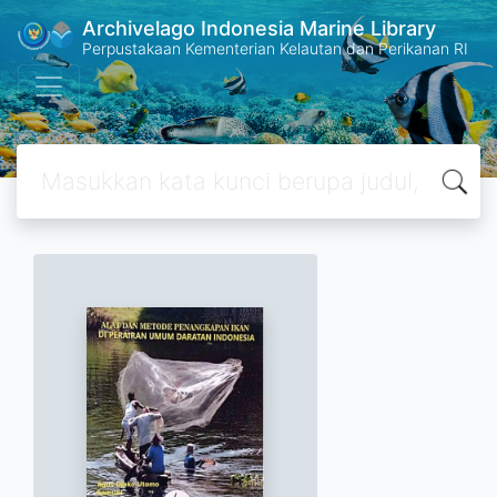
Archivelago Indonesia Marine Library
Perpustakaan Kementerian Kelautan dan Perikanan RI