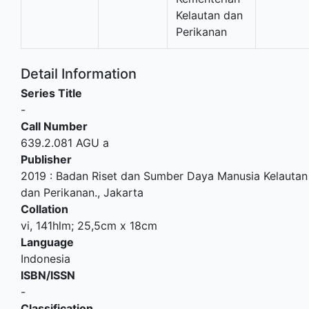
Kelautan dan
Perikanan
Detail Information
Series Title
-
Call Number
639.2.081 AGU a
Publisher
2019
:
Badan Riset dan Sumber Daya Manusia Kelautan
dan Perikanan
.,
Jakarta
Collation
vi, 141hlm; 25,5cm x 18cm
Language
Indonesia
ISBN/ISSN
-
Classification