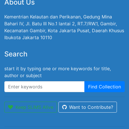
About Us
Kementrian Kelautan dan Perikanan, Gedung Mina
Bahari IV, Jl. Batu III No.1 lantai 2, RT.7/RW.1, Gambir,
Kecamatan Gambir, Kota Jakarta Pusat, Daerah Khusus
Ibukota Jakarta 10110
Search
start it by typing one or more keywords for title,
author or subject
Find Collection
Keep SLiMS Alive
Want to Contribute?