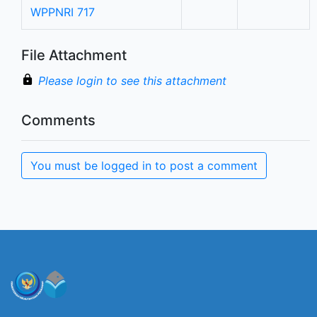
WPPNRI 717
File Attachment
Please login to see this attachment
Comments
You must be logged in to post a comment