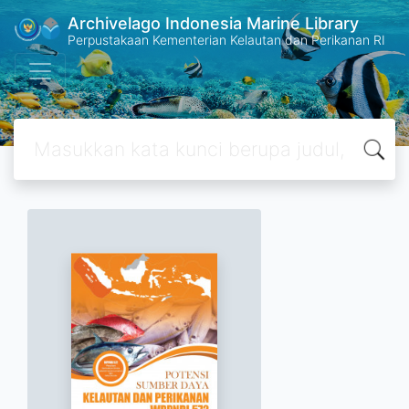
Archivelago Indonesia Marine Library
Perpustakaan Kementerian Kelautan dan Perikanan RI