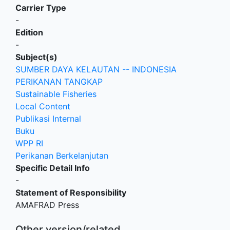
Carrier Type
-
Edition
-
Subject(s)
SUMBER DAYA KELAUTAN -- INDONESIA
PERIKANAN TANGKAP
Sustainable Fisheries
Local Content
Publikasi Internal
Buku
WPP RI
Perikanan Berkelanjutan
Specific Detail Info
-
Statement of Responsibility
AMAFRAD Press
Other version/related