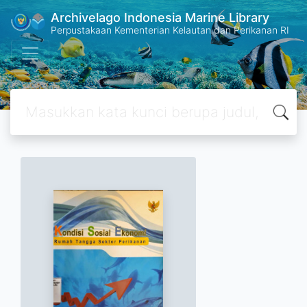
Archivelago Indonesia Marine Library
Perpustakaan Kementerian Kelautan dan Perikanan RI