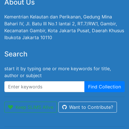
About Us
Kementrian Kelautan dan Perikanan, Gedung Mina
Bahari IV, Jl. Batu III No.1 lantai 2, RT.7/RW.1, Gambir,
Kecamatan Gambir, Kota Jakarta Pusat, Daerah Khusus
Ibukota Jakarta 10110
Search
start it by typing one or more keywords for title,
author or subject
Find Collection
Keep SLiMS Alive
Want to Contribute?