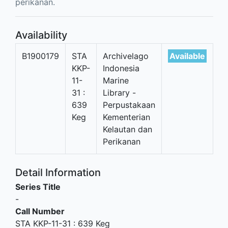
perikanan.
Availability
B1900179
STA
Archivelago
Available
KKP-
Indonesia
11-
Marine
31 :
Library -
639
Perpustakaan
Keg
Kementerian
Kelautan dan
Perikanan
Detail Information
Series Title
-
Call Number
STA KKP-11-31 : 639 Keg