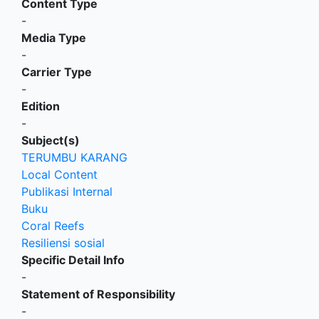
Content Type
-
Media Type
-
Carrier Type
-
Edition
-
Subject(s)
TERUMBU KARANG
Local Content
Publikasi Internal
Buku
Coral Reefs
Resiliensi sosial
Specific Detail Info
-
Statement of Responsibility
-