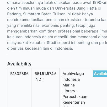
dimana sebelumnya telah dilakukan pada awal 1990-a
oleh tim ilmuan muda dari Universitas Bung Hatta di
Padang, Sumatera Barat. Tulisan ini tidak hanya
mendokumentasikan pemulihan ekosistem terumbu ka
yang memiliki nilai ekonomis penting, tetapi juga
menggambarkan komitmen professional beberapa ilm
kelautan Indonesia dalam meneliti dan memahami dina
masyarakat kelautan. Studi seperti ini penting dan perl
diperluas kedaerah lain di Indonesia.
Availability
B1802896
551.51:574.5
Archivelago
Availab
IND r
Indonesia
Marine
Library -
Perpustakaan
Kementerian