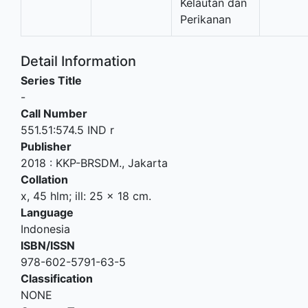
Kelautan dan
Perikanan
Detail Information
Series Title
-
Call Number
551.51:574.5 IND r
Publisher
2018
:
KKP-BRSDM
.,
Jakarta
Collation
x, 45 hlm; ill: 25 x 18 cm.
Language
Indonesia
ISBN/ISSN
978-602-5791-63-5
Classification
NONE