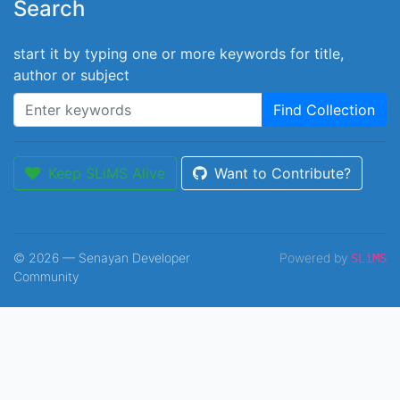
Search
start it by typing one or more keywords for title,
author or subject
Find Collection
Keep SLiMS Alive
Want to Contribute?
© 2026 — Senayan Developer
Powered by
SLiMS
Community