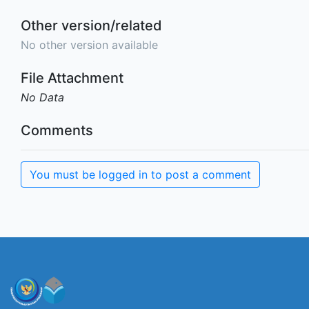
Other version/related
No other version available
File Attachment
No Data
Comments
You must be logged in to post a comment