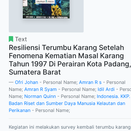
Text
Resiliensi Terumbu Karang Setelah
Fenomena Kematian Masal Karang
Tahun 1997 Di Perairan Kota Padang
Sumatera Barat
Ofri Johan
- Personal Name;
Amran R s
- Personal
Name;
Amran R Syam
- Personal Name;
Idil Ardi
- Pers
Name;
Norman Quinn
- Personal Name;
Indonesia. KKP.
Badan Riset dan Sumber Daya Manusia Kelautan dan
Perikanan
- Personal Name;
Kegiatan ini melakukan survey kembali terumbu karang