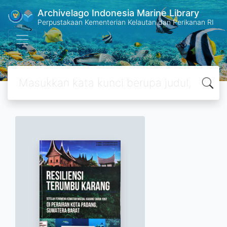
Archivelago Indonesia Marine Library
Perpustakaan Kementerian Kelautan dan Perikanan RI