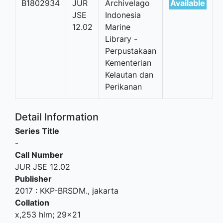
B1802934
JUR
Archivelago
Available
JSE
Indonesia
12.02
Marine
Library -
Perpustakaan
Kementerian
Kelautan dan
Perikanan
Detail Information
Series Title
-
Call Number
JUR JSE 12.02
Publisher
2017
:
KKP-BRSDM
.,
jakarta
Collation
x,253 hlm; 29x21