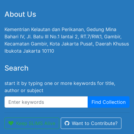
About Us
Kementrian Kelautan dan Perikanan, Gedung Mina
Bahari IV, Jl. Batu III No.1 lantai 2, RT.7/RW.1, Gambir,
Kecamatan Gambir, Kota Jakarta Pusat, Daerah Khusus
Ibukota Jakarta 10110
Search
start it by typing one or more keywords for title,
author or subject
Find Collection
Keep SLiMS Alive
Want to Contribute?