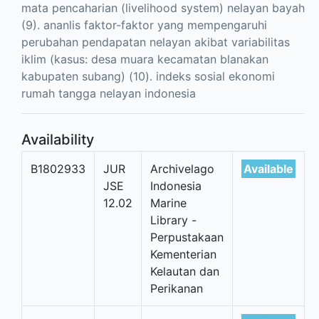
mata pencaharian (livelihood system) nelayan bayah
(9). ananlis faktor-faktor yang mempengaruhi
perubahan pendapatan nelayan akibat variabilitas
iklim (kasus: desa muara kecamatan blanakan
kabupaten subang) (10). indeks sosial ekonomi
rumah tangga nelayan indonesia
Availability
B1802933
JUR
Archivelago
Available
JSE
Indonesia
12.02
Marine
Library -
Perpustakaan
Kementerian
Kelautan dan
Perikanan