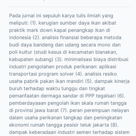
Pada jurnal ini sepuluh karya tulis ilmiah yang
meliputi: (1). kerugian sumber daya ikan akibat
praktik mark down kapal penangkap ikan di
indonesia (2). analisis finansial beberapa metoda
budi daya bandeng dan udang secara mono dan
poli kultur (studi kasus di kecamatan blanakan,
kabupaten subang) (3). minimalisasi biaya distribusi
industri pengolahan produk perikanan: aplikasi
transportasi program solver (4). analisis resiko
usaha pabrik pakan ikan mandiri (5). dampak kinerja
buruh terhadap waktu tunggu dan tingkat
pemanfaatan dermaga sandar di PPP tegalsari (6).
pemberdayaaan pengolah ikan skala rumah tangga
di provinsi jawa barat (7). peran perempuan nelayan
dalam usaha perikanan tangkap dan peningkatan
ekonomi rumah tangga pesisir teluk jakarta (8).
dampak keberadaan industri semen terhadap sistem