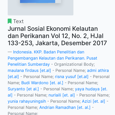
Text
Jurnal Sosial Ekonomi Kelautan
dan Perikanan Vol 12, No. 2, HJal
133-253, Jakarta, Desember 2017
Indonesia. KKP. Badan Penelitian dan
Pengembangan Kelautan dan Perikanan. Pusat
Penelitian Sumberday
- Organizational Body;
maulana firdaus [et.al]
- Personal Name;
admi athira
[et.al]
- Personal Name;
risna yusuf [et.al]
- Personal
Name;
Budi Wardono [et. al.]
- Personal Name;
Suryanto [et al.]
- Personal Name;
yaya hudaya [et.
al]
- Personal Name;
nurlaili [et. al]
- Personal Name;
yunia rahayuningsih
- Personal Name;
Azizi [et. al]
-
Personal Name;
Andrian Ramadhan [et. al.]
-
Personal Name;