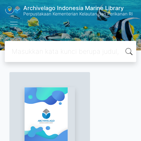
Archivelago Indonesia Marine Library
Perpustakaan Kementerian Kelautan dan Perikanan RI