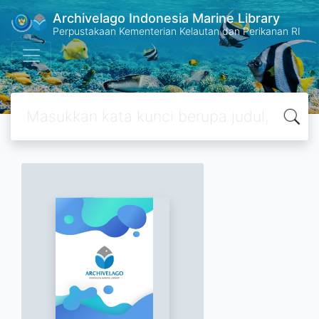
Archivelago Indonesia Marine Library
Perpustakaan Kementerian Kelautan dan Perikanan RI