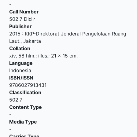
-
Call Number
502.7 Did r
Publisher
2015
:
KKP-Direktorat Jenderal Pengelolaan Ruang
Laut
.,
Jakarta
Collation
xiv, 58 hlm.; illus.; 21 x 15 cm.
Language
Indonesia
ISBN/ISSN
9786027913431
Classification
502.7
Content Type
-
Media Type
-
Carrier Type