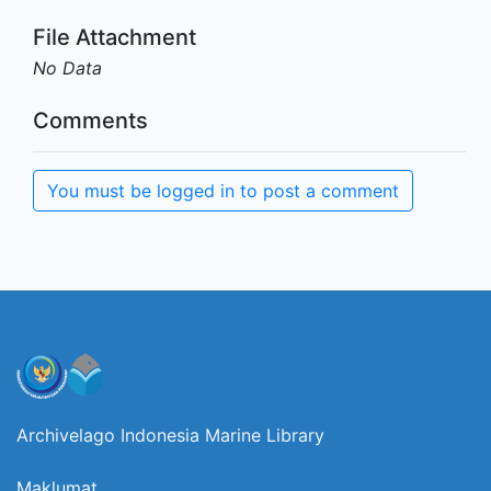
File Attachment
No Data
Comments
You must be logged in to post a comment
Archivelago Indonesia Marine Library
Maklumat