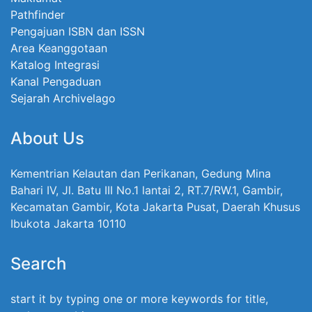
Pathfinder
Pengajuan ISBN dan ISSN
Area Keanggotaan
Katalog Integrasi
Kanal Pengaduan
Sejarah Archivelago
About Us
Kementrian Kelautan dan Perikanan, Gedung Mina
Bahari IV, Jl. Batu III No.1 lantai 2, RT.7/RW.1, Gambir,
Kecamatan Gambir, Kota Jakarta Pusat, Daerah Khusus
Ibukota Jakarta 10110
Search
start it by typing one or more keywords for title,