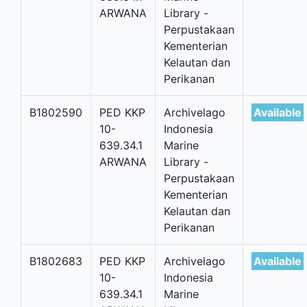
ARWANA
Library -
Perpustakaan
Kementerian
Kelautan dan
Perikanan
B1802590
PED KKP
Archivelago
Available
10-
Indonesia
639.34.1
Marine
ARWANA
Library -
Perpustakaan
Kementerian
Kelautan dan
Perikanan
B1802683
PED KKP
Archivelago
Available
10-
Indonesia
639.34.1
Marine