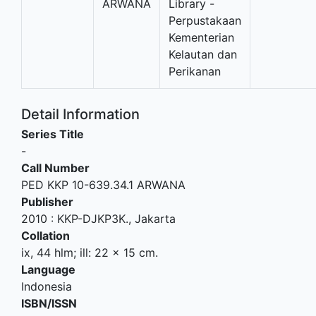
ARWANA
Library -
Perpustakaan
Kementerian
Kelautan dan
Perikanan
Detail Information
Series Title
-
Call Number
PED KKP 10-639.34.1 ARWANA
Publisher
2010
:
KKP-DJKP3K
.,
Jakarta
Collation
ix, 44 hlm; ill: 22 x 15 cm.
Language
Indonesia
ISBN/ISSN