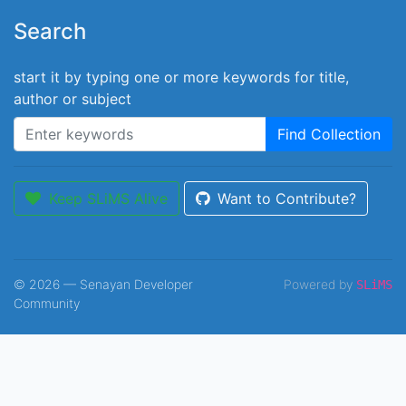
Search
start it by typing one or more keywords for title,
author or subject
Find Collection
Keep SLiMS Alive
Want to Contribute?
© 2026 — Senayan Developer
Powered by
SLiMS
Community