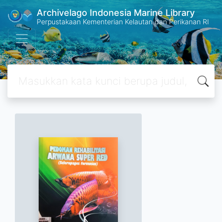
Archivelago Indonesia Marine Library
Perpustakaan Kementerian Kelautan dan Perikanan RI