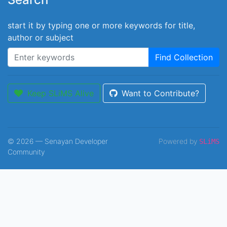
start it by typing one or more keywords for title,
author or subject
Find Collection
Keep SLiMS Alive
Want to Contribute?
© 2026 — Senayan Developer
Powered by
SLiMS
Community