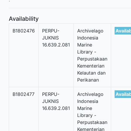
Availability
B1802476
PERPU-
Archivelago
Availa
JUKNIS
Indonesia
16.639.2.081
Marine
Library -
Perpustakaan
Kementerian
Kelautan dan
Perikanan
B1802477
PERPU-
Archivelago
Availa
JUKNIS
Indonesia
16.639.2.081
Marine
Library -
Perpustakaan
Kementerian