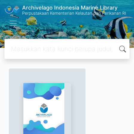
Archivelago Indonesia Marine Library
Perpustakaan Kementerian Kelautan dan Perikanan RI