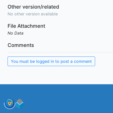
Other version/related
No other version available
File Attachment
No Data
Comments
You must be logged in to post a comment