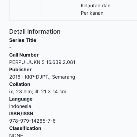
Kelautan dan
Perikanan
Detail Information
Series Title
-
Call Number
PERPU-JUKNIS 16.639.2.081
Publisher
2016
:
KKP-DJPT
.,
Semarang
Collation
ix, 23 hlm; ill: 21 x 14 cm.
Language
Indonesia
ISBN/ISSN
978-979-14285-7-6
Classification
NONE