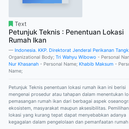
Text
Petunjuk Teknis : Penentuan Lokasi
Rumah Ikan
Indonesia. KKP. Direktorat Jenderal Perikanan Tang
Organizational Body;
Tri Wahyu Wibowo
- Personal Na
Nur Khasanah
- Personal Name;
Khabib Maksum
- Pers
Name;
Petunjuk Teknis penentuan lokasi rumah ikan ini berisi
mengenai prosedur atau tahapan dalam menentukan lo
pemasangan rumah ikan dari berbagai aspek oseanogra
ekosistem, masyarakat maupun aksesibilitas. Pemilihan
lokasi yang kurang tepat dapat menyebabkan adanya
kegagalan dalam pengelolaan dan pemanfaatan rumah 
.