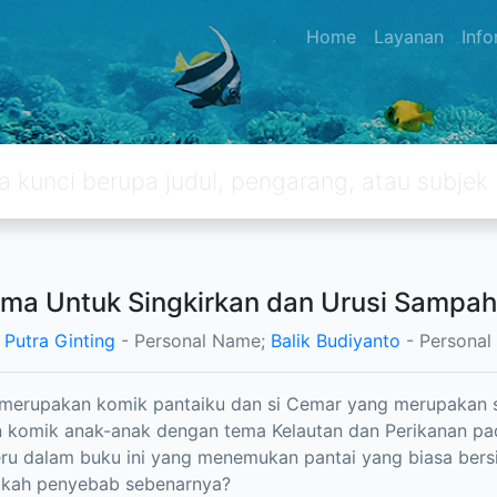
Home
Layanan
Inf
ma Untuk Singkirkan dan Urusi Sampah P
 Putra Ginting
- Personal Name;
Balik Budiyanto
- Personal
 merupakan komik pantaiku dan si Cemar yang merupakan sa
n komik anak-anak dengan tema Kelautan dan Perikanan pada 
ru dalam buku ini yang menemukan pantai yang biasa bers
akah penyebab sebenarnya?