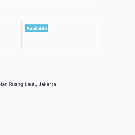
Available
olan Ruang Laut
.,
Jakarta