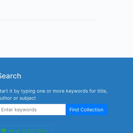
Search
tart it by typing one or more keywords for title,
uthor or subject
Find Collection
Keep SLiMS Alive