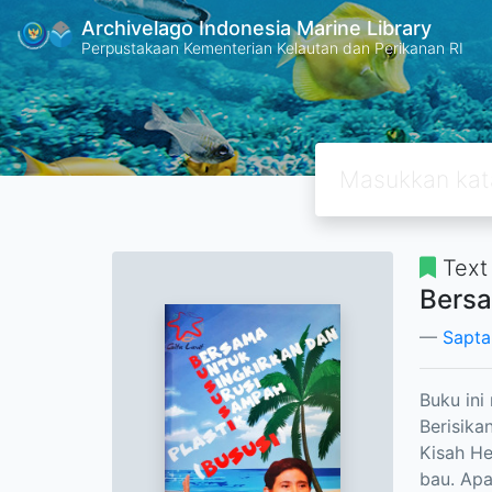
Archivelago Indonesia Marine Library
Perpustakaan Kementerian Kelautan dan Perikanan RI
Text
Bersa
Sapta
Buku ini
Berisika
Kisah He
bau. Ap