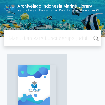
Archivelago Indonesia Marine Library
Perpustakaan Kementerian Kelautan dan Perikanan RI