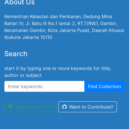
About Us
Kementrian Kelautan dan Perikanan, Gedung Mina
Bahari IV, Jl. Batu III No.1 lantai 2, RT.7/RW.1, Gambir,
Kecamatan Gambir, Kota Jakarta Pusat, Daerah Khusus
Ibukota Jakarta 10110
Search
start it by typing one or more keywords for title,
author or subject
Find Collection
Keep SLiMS Alive
Want to Contribute?