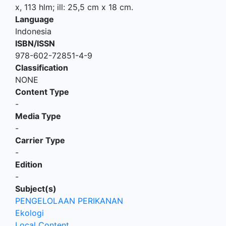
x, 113 hlm; ill: 25,5 cm x 18 cm.
Language
Indonesia
ISBN/ISSN
978-602-72851-4-9
Classification
NONE
Content Type
-
Media Type
-
Carrier Type
-
Edition
-
Subject(s)
PENGELOLAAN PERIKANAN
Ekologi
Local Content