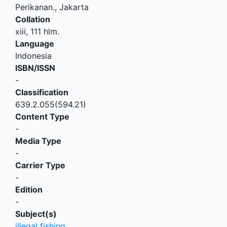
Perikanan
.,
Jakarta
Collation
xiii, 111 hlm.
Language
Indonesia
ISBN/ISSN
-
Classification
639.2.055(594.21)
Content Type
-
Media Type
-
Carrier Type
-
Edition
-
Subject(s)
illegal fishing