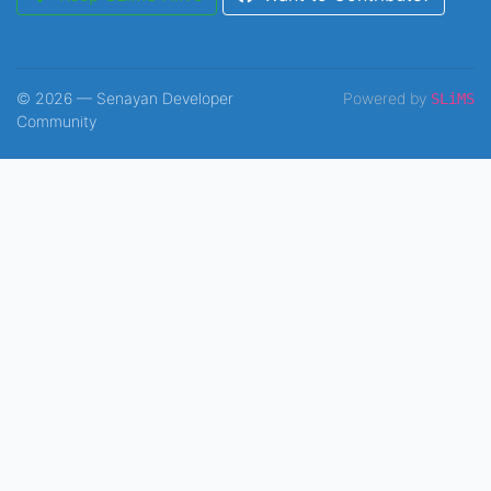
© 2026 — Senayan Developer
Powered by
SLiMS
Community