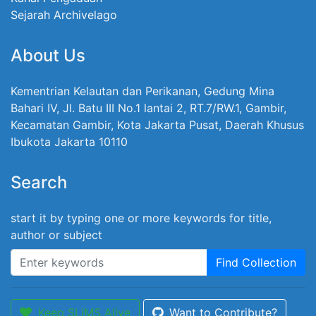
Sejarah Archivelago
About Us
Kementrian Kelautan dan Perikanan, Gedung Mina
Bahari IV, Jl. Batu III No.1 lantai 2, RT.7/RW.1, Gambir,
Kecamatan Gambir, Kota Jakarta Pusat, Daerah Khusus
Ibukota Jakarta 10110
Search
start it by typing one or more keywords for title,
author or subject
Find Collection
Keep SLiMS Alive
Want to Contribute?