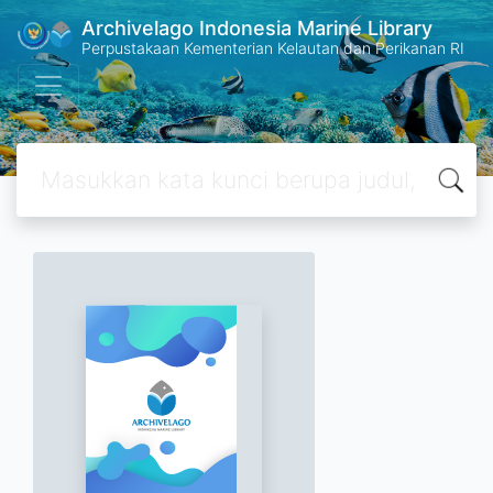
Archivelago Indonesia Marine Library
Perpustakaan Kementerian Kelautan dan Perikanan RI