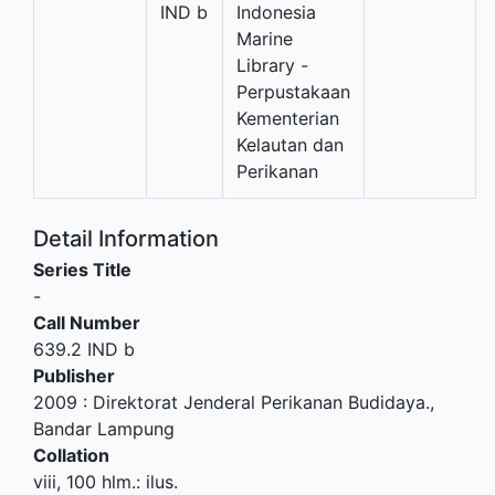
IND b
Indonesia
Marine
Library -
Perpustakaan
Kementerian
Kelautan dan
Perikanan
Detail Information
Series Title
-
Call Number
639.2 IND b
Publisher
2009
:
Direktorat Jenderal Perikanan Budidaya
.,
Bandar Lampung
Collation
viii, 100 hlm.: ilus.