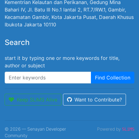
Kementrian Kelautan dan Perikanan, Gedung Mina
Bahari IV, Jl. Batu III No.1 lantai 2, RT.7/RW.1, Gambir,
Kecamatan Gambir, Kota Jakarta Pusat, Daerah Khusus
Ibukota Jakarta 10110
Search
start it by typing one or more keywords for title,
author or subject
Find Collection
Keep SLiMS Alive
Want to Contribute?
© 2026 — Senayan Developer
Powered by
SLiMS
Community