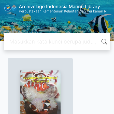
Archivelago Indonesia Marine Library
Perpustakaan Kementerian Kelautan dan Perikanan RI