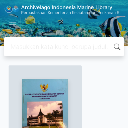
Archivelago Indonesia Marine Library
Perpustakaan Kementerian Kelautan dan Perikanan RI