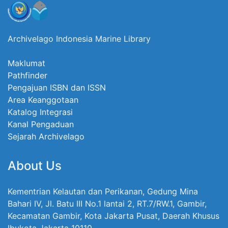
Archivelago Indonesia Marine Library
Maklumat
Pathfinder
Pengajuan ISBN dan ISSN
Area Keanggotaan
Katalog Integrasi
Kanal Pengaduan
Sejarah Archivelago
About Us
Kementrian Kelautan dan Perikanan, Gedung Mina
Bahari IV, Jl. Batu III No.1 lantai 2, RT.7/RW.1, Gambir,
Kecamatan Gambir, Kota Jakarta Pusat, Daerah Khusus
Ibukota Jakarta 10110