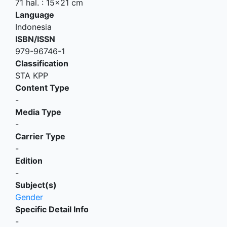
71 hal. : 15x21 cm
Language
Indonesia
ISBN/ISSN
979-96746-1
Classification
STA KPP
Content Type
-
Media Type
-
Carrier Type
-
Edition
-
Subject(s)
Gender
Specific Detail Info
-