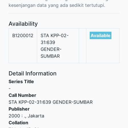
kesenjangan data yang ada sedikit tertutupi.
Availability
B1200012
STA KPP-02-
Available
31:639
GENDER-
SUMBAR
Detail Information
Series Title
-
Call Number
STA KPP-02-31:639 GENDER-SUMBAR
Publisher
2000
:
.,
Jakarta
Collation