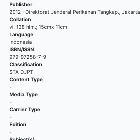
Publisher
2012
:
Direktorat Jenderal Perikanan Tangkap
.,
Jakarta
Collation
vi, 138 hlm.; 15cmx 11cm
Language
Indonesia
ISBN/ISSN
979-97258-7-9
Classification
STA DJPT
Content Type
-
Media Type
-
Carrier Type
-
Edition
-
Subject(s)