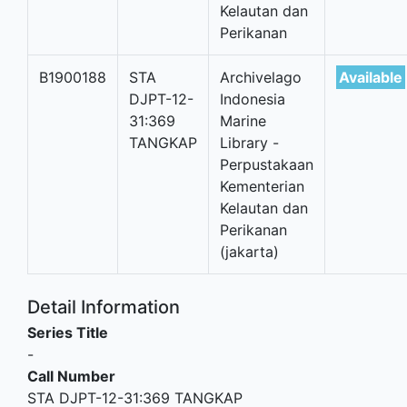
Kelautan dan
Perikanan
B1900188
STA
Archivelago
Available
DJPT-12-
Indonesia
31:369
Marine
TANGKAP
Library -
Perpustakaan
Kementerian
Kelautan dan
Perikanan
(jakarta)
Detail Information
Series Title
-
Call Number
STA DJPT-12-31:369 TANGKAP