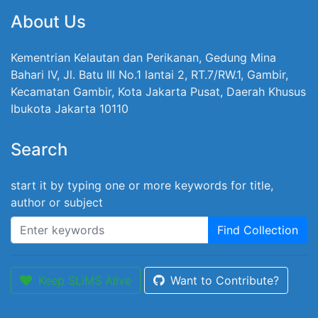
About Us
Kementrian Kelautan dan Perikanan, Gedung Mina
Bahari IV, Jl. Batu III No.1 lantai 2, RT.7/RW.1, Gambir,
Kecamatan Gambir, Kota Jakarta Pusat, Daerah Khusus
Ibukota Jakarta 10110
Search
start it by typing one or more keywords for title,
author or subject
Find Collection
Keep SLiMS Alive
Want to Contribute?