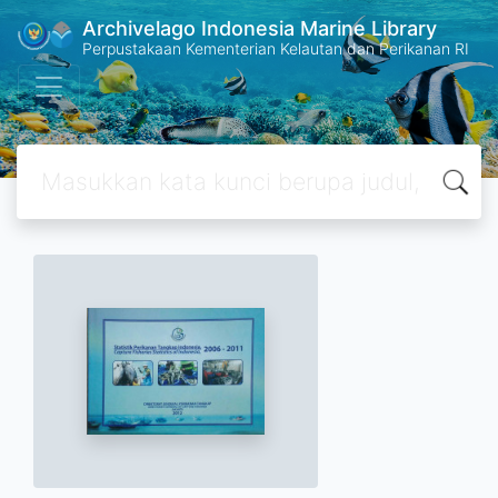
Archivelago Indonesia Marine Library
Perpustakaan Kementerian Kelautan dan Perikanan RI