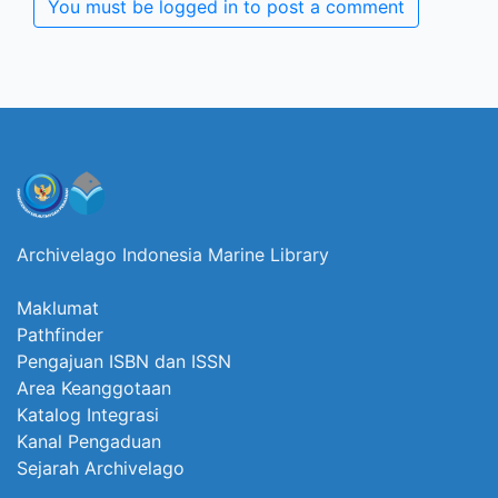
You must be logged in to post a comment
Archivelago Indonesia Marine Library
Maklumat
Pathfinder
Pengajuan ISBN dan ISSN
Area Keanggotaan
Katalog Integrasi
Kanal Pengaduan
Sejarah Archivelago